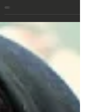
record nella location punto di riferimento del
poker europeo. Michal Mrakes vince l’IPS
Italian...