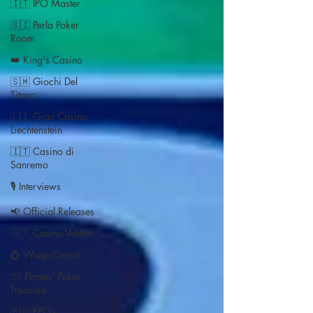
🇮🇹 IPO Master
🇸🇮 Perla Poker
Room
👑 King's Casino
🇸🇲 Giochi Del
Titano
🇱🇮 Gran Casino
Liechtenstein
🇮🇹 Casino di
Sanremo
🎙️ Interviews
📢 Official Releases
🇦🇹 Casino Velden
💍 Wsop Circuit
🏴‍☠️ Pirates' Poker
Treasure
🇪🇺 EPO -