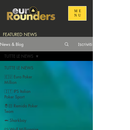
ME
NU
FEATURED NEWS
News & Blog
Iscriviti
TUTTE LE NEWS
TUTTE LE NEWS
🇪🇺 Euro Poker
Million
🇮🇹 IPS Italian
Poker Sport
🤴🏻 Remida Poker
Team
🦈 Sharkbay
🐺 Wolf Millionaire