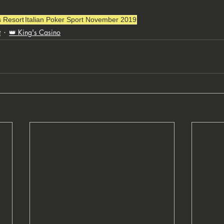
 Resort
Italian Poker Sport November 2019
t
👑 King's Casino