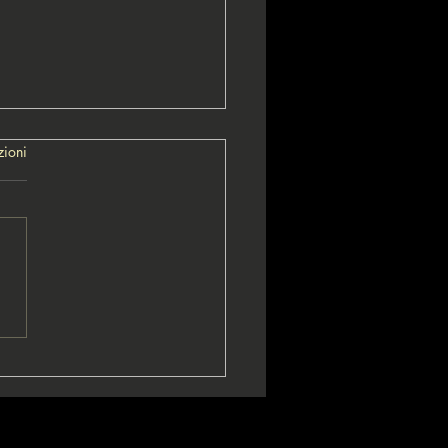
zioni
 Gennaro Proscia vince il
es' Poker Treasure Mystery
ty!