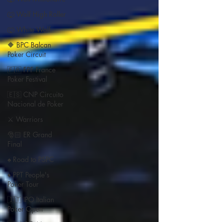
🐺 Wolf High Roller
🐺 White Wolf
🔶 BPC Balcan
Poker Circuit
🇫🇷 FPF France
Poker Festival
🇪🇸 CNP Circuito
Nacional de Poker
⚔️ Warriors
🎅🏻 ER Grand
Final
♠️ Road to PSPC
♦️ PPT People's
Poker Tour
🇮🇹 IPO Italian
Poker Open