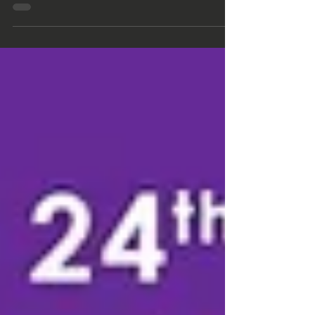
Poker Team, il torneo a squadre, che anche a
questa edizione mette in palio €35.000 ai
primi 3 team. Come sempre squadre da 5
giocatori e punti da accumulore per la caccia
al bonus da €20.000 al primo team
qualificato. Buy-in che progrressivamente
passa dai €300 del day1a , €350 day1b e
day1c, €500 day1d e day1e turbo. Segui il
week-end sloveno con il live blog. Lun 2 mar -
10:00 - Classifica