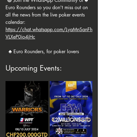
 🟢 Join the WhatsApp Community of ♣️ 
Euro Rounders so you don't miss out on 
all the news from the live poker events 
calendar: 
https://chat.whatsapp.com/LyaMnSanFh
VLXeP0io4jHc
  ♣️ Euro Rounders, for poker lovers 
Upcoming Events: