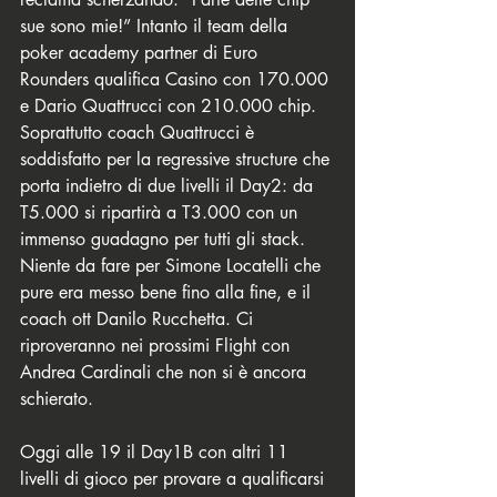
sue sono mie!” Intanto il team della 
poker academy partner di Euro 
Rounders qualifica Casino con 170.000 
e Dario Quattrucci con 210.000 chip. 
Soprattutto coach Quattrucci è 
soddisfatto per la regressive structure che 
porta indietro di due livelli il Day2: da 
T5.000 si ripartirà a T3.000 con un 
immenso guadagno per tutti gli stack. 
Niente da fare per Simone Locatelli che 
pure era messo bene fino alla fine, e il 
coach ott Danilo Rucchetta. Ci 
riproveranno nei prossimi Flight con 
Andrea Cardinali che non si è ancora 
schierato. 
Oggi alle 19 il Day1B con altri 11 
livelli di gioco per provare a qualificarsi 