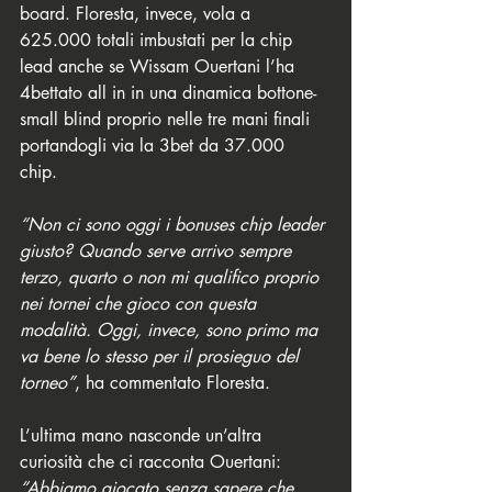
board. Floresta, invece, vola a 
625.000 totali imbustati per la chip 
lead anche se Wissam Ouertani l’ha 
4bettato all in in una dinamica bottone-
small blind proprio nelle tre mani finali 
portandogli via la 3bet da 37.000 
chip. 
“Non ci sono oggi i bonuses chip leader 
giusto? Quando serve arrivo sempre 
terzo, quarto o non mi qualifico proprio 
nei tornei che gioco con questa 
modalità. Oggi, invece, sono primo ma 
va bene lo stesso per il prosieguo del 
torneo”
, ha commentato Floresta. 
L’ultima mano nasconde un’altra 
curiosità che ci racconta Ouertani:
“Abbiamo giocato senza sapere che 