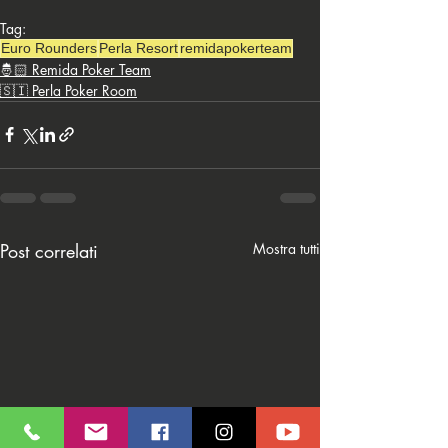
Tag:
Euro Rounders
Perla Resort
remidapokerteam
🤴🏻 Remida Poker Team
🇸🇮 Perla Poker Room
Post correlati
Mostra tutti