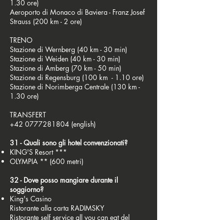
1.30 ore)
Aeroporto di Monaco di Baviera - Franz Josef
Strauss (200 km - 2 ore)
TRENO
Stazione di Wernberg (40 km - 30 min)
Stazione di Weiden (40 km - 30 min)
Stazione di Amberg (70 km - 50 min)
Stazione di Regensburg (100 km - 1.10 ore)
Stazione di Norimberga Centrale (130 km -
1.30 ore)
TRANSFERT
+42 0777281804 (english)
31 - Quali sono gli hotel convenzionati?
KING'S Resort ***
OLYMPIA ** (600 metri)
​32 - Dove posso mangiare durante il
soggiorno?
King's Casino
Ristorante alla carta RADIMSKY
Ristorante self service all you can eat del