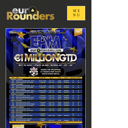
ME
NU