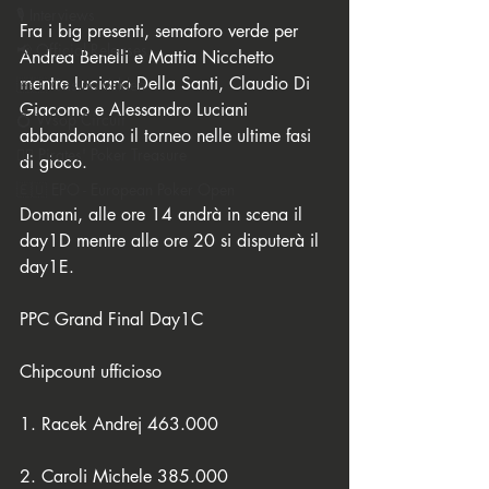
🎙️ Interviews
Fra i big presenti, semaforo verde per 
📢 Official Releases
Andrea Benelli e Mattia Nicchetto 
mentre Luciano Della Santi, Claudio Di 
🇦🇹 Casino Velden
Giacomo e Alessandro Luciani 
💍 Wsop Circuit
abbandonano il torneo nelle ultime fasi 
🏴‍☠️ Pirates' Poker Treasure
di gioco.
🇪🇺 EPO - European Poker Open
Domani, alle ore 14 andrà in scena il 
day1D mentre alle ore 20 si disputerà il 
day1E. 
PPC Grand Final Day1C
Chipcount ufficioso
1. Racek Andrej 463.000
2. Caroli Michele 385.000