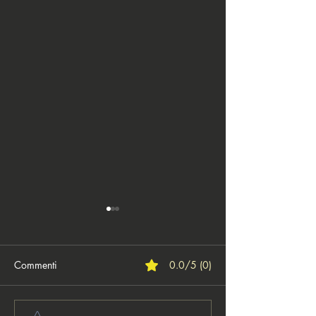
Commenti
0.0/5 (0)