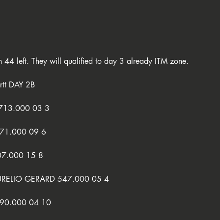
 44 left. They will qualified to day 3 already ITM zone.
artt DAY 2B
713.000 03 3 
71.000 09 6 
7.000 15 8 
RELIO GERARD 547.000 05 4 
90.000 04 10 