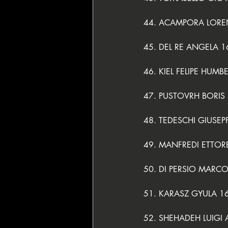
44. ACAMPORA LOREN
45. DEL RE ANGELA 1
46. KIEL FELIPE HUMB
47. PUSTOVRH BORIS 
48. TEDESCHI GIUSEP
49. MANFREDI ETTORE
50. DI PERSIO MARCO
51. KARASZ GYULA 16
52. SHEHADEH LUIGI 