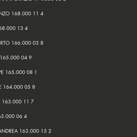
ZO 168.000 11 4 
68.000 13 4 
ERTO 166.000 03 8 
165.000 04 9 
PE 165.000 08 1 
 164.000 05 8 
 163.000 11 7 
3.000 06 4 
ANDREA 163.000 15 2 