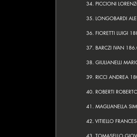
34. PICCIONI LORENZ
35. LONGOBARDI ALE
36. FIORETTI LUIGI 18
37. BARCZI IVAN 186.
38. GIULIANELLI MARI
39. RICCI ANDREA 18
40. ROBERTI ROBERTO
41. MAGLIANELLA SIM
42. VITIELLO FRANCE
43. TOMASELLO GIOV