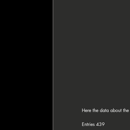
🇮🇹 IPO Italian Poker Open
🇮
🇱🇮 Gran Casino Liechtenstein
💍 Wsop Circuit
🏴‍☠️ Pirates' P
Here the data about the
Entries 439