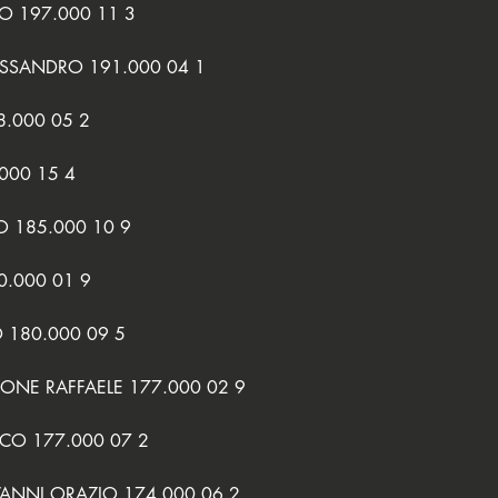
O 197.000 11 3 
SSANDRO 191.000 04 1 
8.000 05 2 
000 15 4 
O 185.000 10 9 
0.000 01 9 
 180.000 09 5 
ONE RAFFAELE 177.000 02 9 
SCO 177.000 07 2 
ANNI ORAZIO 174.000 06 2 