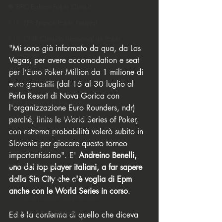
🔶 BPC Balcan Poker Circuit
🇫🇷 FPF France Poker Festival
🇪🇸 CNP Circuito Nacional de Poker
"Mi sono già informato da qua, da Las 
⚔️ Warriors
Vegas, per avere accomodation e seat 
🎅🏻 ER Grand Final
per l'Euro Poker Million da 1 milione di 
euro garantiti (dal 15 al 30 luglio al 
♠️ Road to PSPC
Perla Resort di Nova Gorica con 
♦️ PPT People's Poker Tour
l'organizzazione Euro Rounders, ndr) 
🇮🇹 IPO Italian Poker Open
perché, finite le World Series of Poker, 
con estrema probabilità volerò subito in 
🇮🇹 IPO Master
Slovenia per giocare questo torneo 
🇸🇮 Perla Poker Room
importantissimo". E' 
Andreino Benelli, 
👑 King's Casino
uno dei top player italiani, a far sapere 
dalla Sin City che c'è voglia di Epm 
🇸🇲 Giochi Del Titano
anche con le World Series in corso
. 
🇱🇮 Gran Casino Liechtenstein
🇮🇹 Casino di Sanremo
Ed è la conferma di quello che diceva 