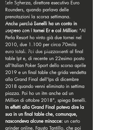
Lele Sgherza, direttore esecutivo Euro 
🎙️ Interviews
Rounders, quando parlava delle 
📢 Official Releases
prenotazioni la scorsa settimana. 
🇦🇹 Casino Velden
Anche perché Benelli ha un conto in 
sospeso con i tornei Er e col Million: 
"Al 
💍 Wsop Circuit
Perla Resort ho vinto già due tornei nel 
🏴‍☠️ Pirates' Poker Treasure
2010, due 1.100 per circa 70mila 
🇪🇺 EPO - European Poker Open
euro totali. Poi due piazzamenti al final 
table Ipt e, di recente un 22esimo posto 
all'Italian Poker Sport dello scorso aprile 
2019 e un final table che grida vendetta 
alla Grand Final dell'Ips di dicembre 
2018 quando venni eliminato in settima 
piazza. Poi ho un itm anche ad un 
Million di ottobre 2018", spiega Benelli.
In effetti alla Grand Final poteva dire la 
sua in un final table che, comunque, 
nascondeva alcune minacce:
 un certo 
grinder online, Fausto Tantillo, che poi 