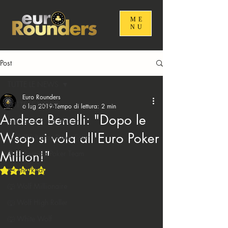
ME
NU
Post
TUTTE LE NEWS
Euro Rounders
TUTTE LE NEWS
6 lug 2019
Tempo di lettura: 2 min
Andrea Benelli: "Dopo le
🇪🇺 Euro Poker Million
Wsop si vola all'Euro Poker
🇮🇹 IPS Italian Poker Sport
Million!"
🤴🏻 Remida Poker Team
🦈 Sharkbay
Valutazione NaN stelle su 5.
🐺 Wolf Millionaire
🐺 Wolf High Roller
🐺 White Wolf