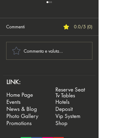
Commenti
0.0/5 (0)
Commenta e valuta...
🇮🇹Andrea Rocci
🤴🇮🇹 Geremia 
presenta IPO Sanremo:
il nuovo ReMida
"Boom di prenotazioni per
deal | Podio Ital
l'edizione 2026; Sanremo
Classifica team v
non delude mai"
LINK:
Reserve Seat
Home Page
Tv Tables
Events
Hotels
News & Blog
Deposit
Photo Gallery
Vip System
Promotions
Shop