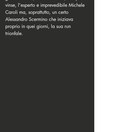
vinse, l'esperto e imprevedibile Michele 
Caroli ma, soprattutto, un certo 
Alessandro Scermino che iniziava 
proprio in quei giorni, la sua run 
trionfale. 