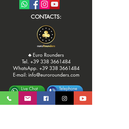
CONTACTS:
♣️ Euro Rounders
Tel. ‭
+39 338 3661484
WhatsApp.
‭+39 338 3661484‬
E-mail:
info@eurorounders.com
Name