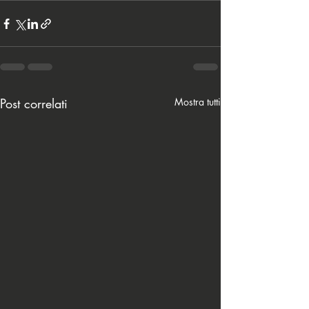
Post correlati
Mostra tutti