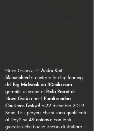
🔶 BPC Balcan Poker Circuit
🇫🇷 FPF France Poker Festival
🇪🇸 CNP Circuito Nacional de Poker
⚔️ Warriors
🎅🏻 ER Grand Final
♠️ Road to PSPC
♦️ PPT People's Poker Tour
🇮🇹 IPO Italian Poker Open
Nova Gorica - E’ 
Andre Kurt 
Skimmeland 
a centrare la chip leading 
🇮🇹 IPO Master
del 
Big Midweek da 30mila euro
🇸🇮 Perla Poker Room
garantiti in scena al 
Perla Resort di 
👑 King's Casino
Nova Gorica 
per l’
EuroRounders 
Christmas Festival
 6-22 dicembre 2019. 
🇸🇲 Giochi Del Titano
Sono 15 i players che si sono qualificati 
🇱🇮 Gran Casino Liechtenstein
al Day2 su 
49 entries
 e con tanti 
🇮🇹 Casino di Sanremo
giocatori che hanno deciso di sfruttare il 