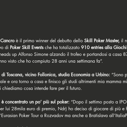
Cancro 
è il primo winner del debutto dello 
Skill Poker Master,
 il 
vo di 
Poker Skill Events 
che ha totalizzato
 910 entries alla Giochi
heads up Alfonso Simone alzando il trofeo e portandosi a casa 8
no visto che ho compiuto 28 anni una settimana fa”. 
a di Toscana, vicino Follonica, studia Economia a Urbino: 
“Sono p
rale e ora torno a casa e finisco gli studi altrimenti mia mamma mi
 chiediamo cosa intende fare per il futuro. 
i è concentrato un po’ più sul poker: 
“Dopo il settimo posto a IP
r lui 28mila euro di premio, Ndr) ho deciso di giocare di più e h
ell’Eurasian Poker Tour a Rozvadov ma anche a Bratislava all’ItaliaP