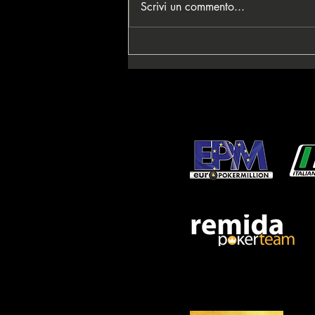
🇮🇹DJ Dave chiama IPO
Scrivi un commento...
Sanremo (meno 4): “Per me è
un appuntamento fisso da
anni”