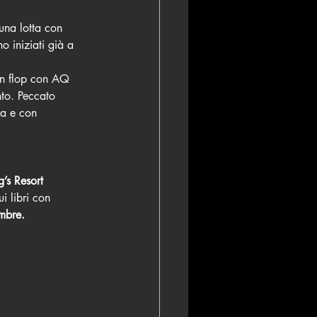
una lotta con 
 iniziati già a 
un flop con AQ 
to. Peccato 
ra e con 
’s Resort 
i libri con 
mbre. 