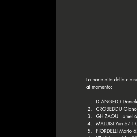
La parte alta della clas
al momento:
D'ANGELO Daniele
CROBEDDU Giancar
GHIZAOUI Jamel 6
MALUISI Yuri 671 
FIORDELLI Mario 6