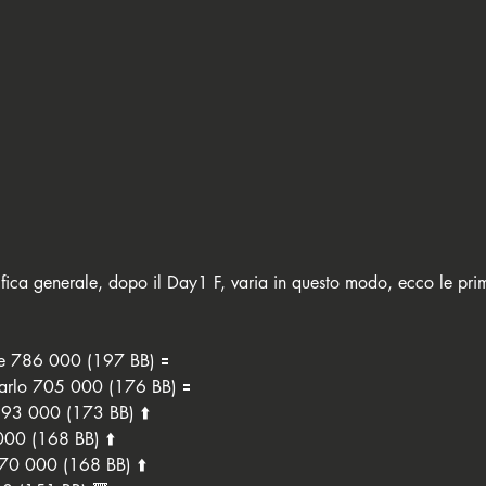
sifica generale, dopo il Day1 F, varia in questo modo, ecco le prim
 786 000 (197 BB) 🟰
lo 705 000 (176 BB) 🟰
93 000 (173 BB) ⬆️
000 (168 BB) ⬆️
70 000 (168 BB) ⬆️