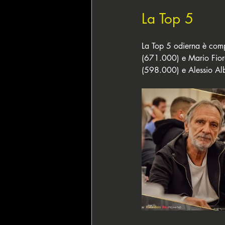
La Top 5
La Top 5 odierna è comp
(671.000) e Mario Fiord
(598.000) e Alessio Alb