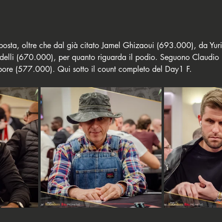
osta, oltre che dal già citato Jamel Ghizaoui (693.000), da Yuri
elli (670.000), per quanto riguarda il podio. Seguono Claudio 
ore (577.000). Qui sotto il count completo del Day1 F.