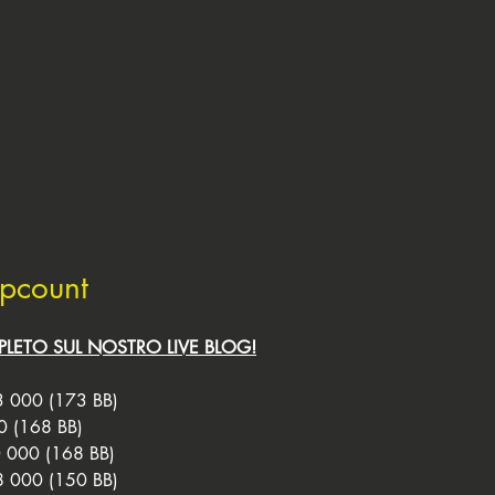
ipcount
PLETO SUL NOSTRO LIVE BLOG!
 000 (173 BB) 
0 (168 BB) 
 000 (168 BB) 
8 000 (150 BB) 