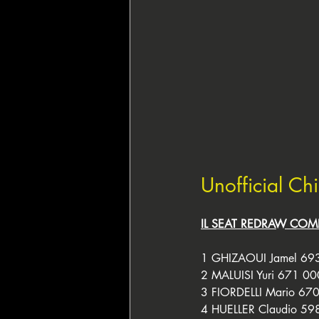
Unofficial Ch
IL SEAT REDRAW COM
1 GHIZAOUI Jamel 693
2 MALUISI Yuri 671 00
3 FIORDELLI Mario 670
4 HUELLER Claudio 59