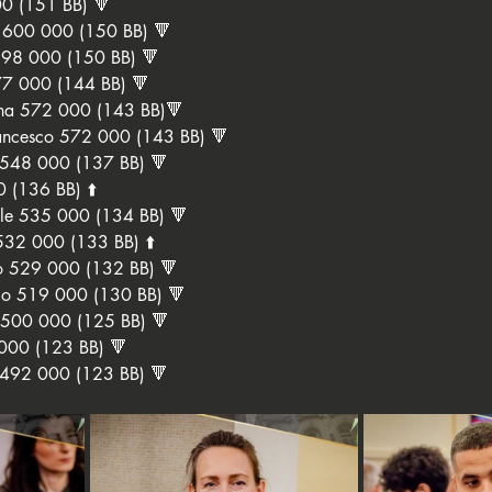
0 (151 BB) 🔻
600 000 (150 BB) 🔻
598 000 (150 BB) 🔻
77 000 (144 BB) 🔻
na 572 000 (143 BB)🔻
cesco 572 000 (143 BB) 🔻
548 000 (137 BB) 🔻
 (136 BB) ⬆️
e 535 000 (134 BB) 🔻
32 000 (133 BB) ⬆️ 
o 529 000 (132 BB) 🔻
o 519 000 (130 BB) 🔻
 500 000 (125 BB) 
🔻
00 (123 BB) 
🔻
492 000 (123 BB) 
🔻