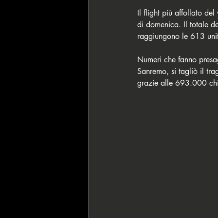
Il flight più affollato 
di domenica. Il totale d
raggiungono le 613 uni
Numeri che fanno presag
Sanremo, si tagliò il tr
grazie alle 693.000 chi