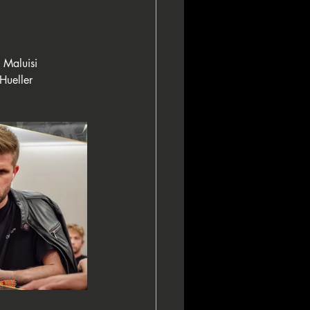
 Maluisi 
Hueller 