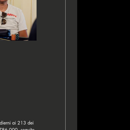
ierni ai 213 dei 
 786.000, seguito 