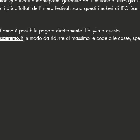
ori qualificati e montepremi garantito da 1 milione di euro già s
uelli più affollati dell'intero festival: sono questi i nukeri di IPO 
'anno è possibile pagare direttamente il buy-in a questo 
osanremo.it
in modo da ridurre al massimo le code alle casse, spec