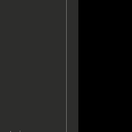
🇸🇲 Giochi Del Titano
🇦🇹 Casino Velden