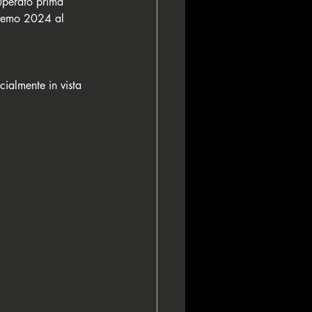
uperato prima 
Sanremo 2024 al 
ialmente in vista 