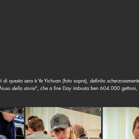
cati di questa sera è Ye Yichuan (foto sopra), definito scherzosamen
hiuso della storia
", che a fine Day imbusta ben 604.000 gettoni, i