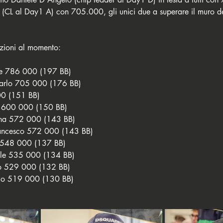
(CL al Day1 A) con 705.000, gli unici due a superare il muro d
izioni al momento:
e 786 000 (197 BB)
rlo 705 000 (176 BB)
0 (151 BB) 
600 000 (150 BB)
na 572 000 (143 BB)
cesco 572 000 (143 BB) 
548 000 (137 BB) 
e 535 000 (134 BB) 
o 529 000 (132 BB)
o 519 000 (130 BB)