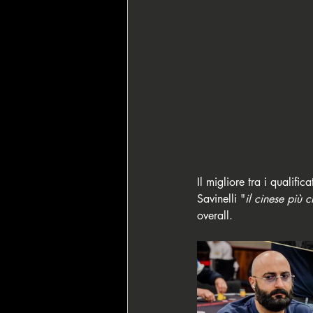
Il migliore tra i qualifi
Savinelli "
il cinese più c
overall.