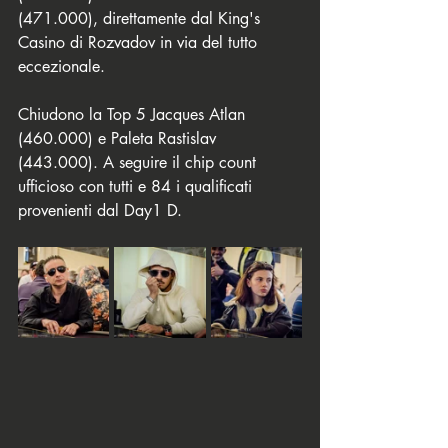
(471.000), direttamente dal King's 
Casino di Rozvadov in via del tutto 
eccezionale. 
Chiudono la Top 5 Jacques Atlan 
(460.000) e Paleta Rastislav 
(443.000). A seguire il chip count 
ufficioso con tutti e 84 i qualificati 
provenienti dal Day1 D.