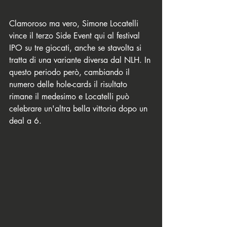
Clamoroso ma vero, Simone Locatelli 
vince il terzo Side Event qui al festival 
IPO su tre giocati, anche se stavolta si 
tratta di una variante diversa dal NLH. In 
questo periodo però, cambiando il 
numero delle hole-cards il risultato 
rimane il medesimo e Locatelli può 
celebrare un'altra bella vittoria dopo un 
deal a 6.