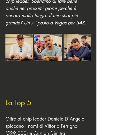
chip leader. Speriamo di fare bene 
anche nei prossimi giorni perché è 
ancora molto lunga. Il mio shot più 
grande? Un 7° posto a Vegas per 54K.
"
La Top 5
Oltre al chip leader Daniele D'Angelo, 
spiccano i nomi di Vittorio Ferrigno 
(529.000) e Cristian Dimitra 