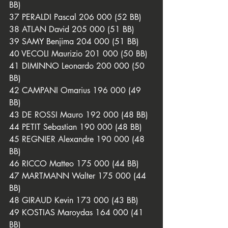
BB)
37 PERALDI Pascal 206 000 (52 BB)
38 ATLAN David 205 000 (51 BB)
39 SAMY Benjima 204 000 (51 BB)
40 VECOLI Maurizio 201 000 (50 BB)
41 DIMINNO Leonardo 200 000 (50 
BB)
42 CAMPANI Omarius 196 000 (49 
BB)
43 DE ROSSI Mauro 192 000 (48 BB)
44 PETIT Sebastian 190 000 (48 BB)
45 REGNIER Alexandre 190 000 (48 
BB)
46 RICCO Matteo 175 000 (44 BB)
47 MARTMANN Walter 175 000 (44 
BB)
48 GIRAUD Kevin 173 000 (43 BB)
49 KOSTIAS Maroydas 164 000 (41 
BB)