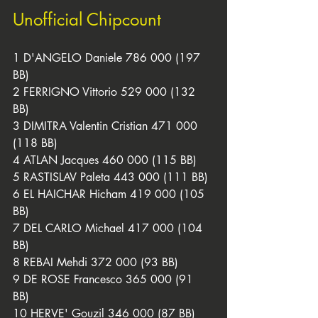
Unofficial Chipcount
1 D'ANGELO Daniele 786 000 (197 
BB) 
2 FERRIGNO Vittorio 529 000 (132 
BB) 
3 DIMITRA Valentin Cristian 471 000 
(118 BB) 
4 ATLAN Jacques 460 000 (115 BB) 
5 RASTISLAV Paleta 443 000 (111 BB) 
6 EL HAICHAR Hicham 419 000 (105 
BB) 
7 DEL CARLO Michael 417 000 (104 
BB) 
8 REBAI Mehdi 372 000 (93 BB) 
9 DE ROSE Francesco 365 000 (91 
BB) 
10 HERVE' Gouzil 346 000 (87 BB) 