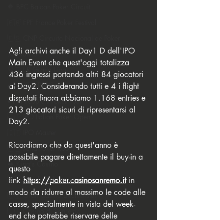
🔶 BPC Balcan Poker Circuit
🇫🇷 FPF France Poker Festival
🇪🇸 CNP Circuito Nacional de Poker
Agli archivi anche il Day1 D dell'IPO 
⚔️ Warriors
Main Event che quest'oggi totalizza 
🎅🏻 ER Grand Final
436 ingressi portando altri 84 giocatori 
♠️ Road to PSPC
al Day2. Considerando tutti e 4 i flight 
disputati finora abbiamo 1.168 entries e 
♦️ PPT People's Poker Tour
213 giocatori sicuri di ripresentarsi al 
🇮🇹 IPO Italian Poker Open
Day2.
🇮🇹 IPO Master
Ricordiamo che da quest'anno è 
🇸🇮 Perla Poker Room
possibile pagare direttamente il buy-in a 
👑 King's Casino
questo 
🇸🇲 Giochi Del Titano
link
https://poker.casinosanremo.it
in 
modo da ridurre al massimo le code alle 
🇱🇮 Gran Casino Liechtenstein
casse, specialmente in vista del week-
🇮🇹 Casino di Sanremo
end che potrebbe riservare delle 