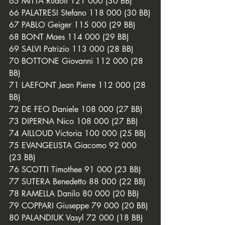
65 MITTA Rudolf 121 000 (30 BB)
66 PALATRESI Stefano 118 000 (30 BB)
67 PABLO Geiger 115 000 (29 BB)
68 BONT Maes 114 000 (29 BB)
69 SALVI Patrizio 113 000 (28 BB)
70 BOTTONE Giovanni 112 000 (28 
BB)
71 LAEFONT Jean Pierre 112 000 (28 
BB)
72 DE FEO Daniele 108 000 (27 BB)
73 DIPERNA Nico 108 000 (27 BB)
74 AILLOUD Victoria 100 000 (25 BB)
75 EVANGELISTA Giacomo 92 000 
(23 BB)
76 SCOTTI Timothee 91 000 (23 BB)
77 SUTERA Benedetto 88 000 (22 BB)
78 RAMELLA Danilo 80 000 (20 BB)
79 COPPARI Giuseppe 79 000 (20 BB)
80 PALANDIUK Vasyl 72 000 (18 BB)