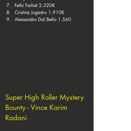
Fethi Farhat 2.320€
Cristina Jugastru 1.910€
Alessandro Dal Bello 1.560
Super High Roller Mystery 
Bounty - Vince Karim 
Radani 