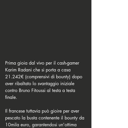
Prima gioia dal vivo per il cash-gamer 
Karim Radani che si porta a casa 
21.242€ (comprensivi di bounty) dopo 
aver ribaltato lo svantaggio iniziale 
contro Bruno Fitoussi al testa a testa 
finale. 
Il francese tuttavia può gioire per aver 
pescato la busta contenente il bounty da 
10mila euro, garantendosi un'ottima 