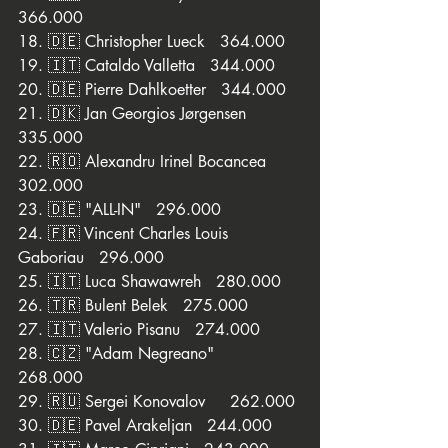
366.000
18. 🇩🇪 Christopher Lueck   364.000
19. 🇮🇹 Cataldo Valletta   344.000
20. 🇩🇪 Pierre Dahlkoetter   344.000
21. 🇩🇰 Jan Georgios Jørgensen   
335.000
22. 🇷🇴 Alexandru Irinel Bocancea   
302.000
23. 🇩🇪 "ALL-IN"   296.000
24. 🇫🇷 Vincent Charles Louis 
Gaboriau   296.000
25. 🇮🇹 Luca Shawawreh   280.000
26. 🇹🇷 Bulent Belek   275.000
27. 🇮🇹 Valerio Pisanu   274.000
28. 🇨🇿 "Adam Negreano"     
268.000
29. 🇷🇺 Sergei Konovalov     262.000
30. 🇩🇪 Pavel Arakeljan   244.000