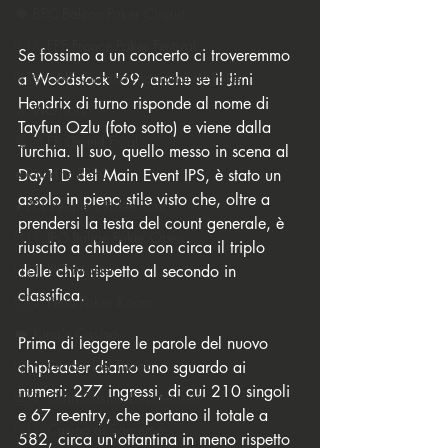
🔶 BPC Balcan Poker Circuit
🇫🇷 FPF France Poker Festival
Se fossimo a un concerto ci troveremmo 
🇪🇸 CNP Circuito Nacional de Poker
a Woodstock '69, anche se il Jimi 
Hendrix di turno risponde al nome di 
⚔️ Warriors
Tayfun Ozlu (foto sotto) e viene dalla 
🎅🏻 ER Grand Final
Turchia. Il suo, quello messo in scena al 
♠️ Road to PSPC
Day1 D del Main Event IPS, è stato un 
assolo in pieno stile visto che, oltre a 
♦️ PPT People's Poker Tour
prendersi la testa del count generale, è 
🇮🇹 IPO Italian Poker Open
riuscito a chiudere con circa il triplo 
🇮🇹 IPO Master
delle chip rispetto al secondo in 
classifica.
🇸🇮 Perla Poker Room
👑 King's Casino
Prima di leggere le parole del nuovo 
🇸🇲 Giochi Del Titano
chipleader diamo uno sguardo ai 
numeri: 277 ingressi, di cui 210 singoli 
🇱🇮 Gran Casino Liechtenstein
e 67 re-entry, che portano il totale a 
🇮🇹 Casino di Sanremo
582, circa un'ottantina in meno rispetto 