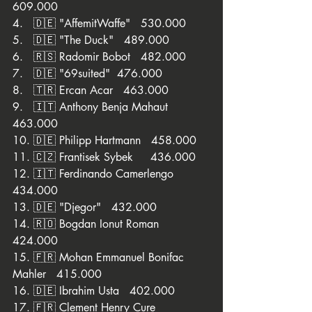
609.000
4.   🇩🇪 "AffemitWaffe"   530.000
5.   🇩🇪 "The Duck"   489.000
6.   🇷🇸 Radomir Bobot   482.000
7.   🇩🇪 "69suited"  476.000
8.   🇹🇷 Ercan Acar   463.000
9.   🇮🇹 Anthony Benja Mahaut   
463.000
10. 🇩🇪 Philipp Hartmann   458.000
11. 🇨🇿 Frantisek Sybek     436.000
12. 🇮🇹 Ferdinando Camerlengo   
434.000
13. 🇩🇪 "Djegor"   432.000
14. 🇷🇴 Bogdan Ionut Roman   
424.000
15. 🇫🇷 Mohan Emmanuel Bonifac 
Mahler   415.000
16. 🇩🇪 Ibrahim Usta   402.000
17. 🇫🇷 Clement Henry Cure   