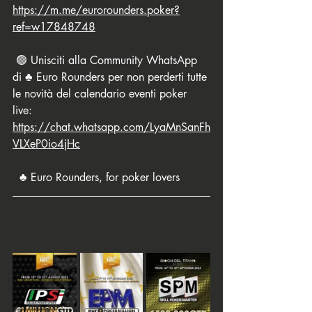
https://m.me/eurorounders.poker?
ref=w17848748
 🟢 Unisciti alla Community WhatsApp 
di ♣️ Euro Rounders per non perderti tutte 
le novità del calendario eventi poker 
live: 
https://chat.whatsapp.com/LyaMnSanFh
VLXeP0io4jHc
  ♣️ Euro Rounders, for poker lovers 