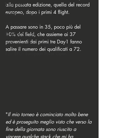
🎙️ Interviews
alla passata edizione, quella del record 
europeo, dopo i primi 4 flight. 
📢 Official Releases
🇦🇹 Casino Velden
A passare sono in 35, poco più del 
💍 Wsop Circuit
10% del field, che assieme ai 37 
provenienti dai primi tre Day1 fanno 
🏴‍☠️ Pirates' Poker Treasure
salire il numero dei qualificati a 72.
🇪🇺 EPO - European Poker Open
"
Il mio torneo è cominciato molto bene 
ed è proseguito meglio visto che verso la 
fine della giornata sono riuscito a 
vincere qualche stack che mi ha 