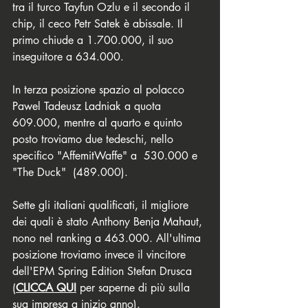
tra il turco Tayfun Ozlu e il secondo il 
chip, il ceco Petr Satek è abissale. Il 
primo chiude a 1.700.000, il suo 
inseguitore a 634.000.
In terza posizione spazio al polacco  
Pawel Tadeusz Ladniak a quota 
609.000, mentre al quarto e quinto 
posto troviamo due tedeschi, nello 
specifico "AffemitWaffe" a  530.000 e 
"The Duck"  (489.000). 
Sette gli italiani qualificati, il migliore 
dei quali è stato Anthony Benja Mahaut, 
nono nel ranking a 463.000. All'ultima 
posizione troviamo invece il vincitore 
dell'EPM Spring Edition Stefan Drusca 
(
CLICCA QUI
 per saperne di più sulla 
sua impresa a inizio anno). 