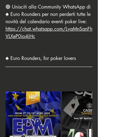
🟢 Unisciti alla Community WhatsApp di 
♣️ Euro Rounders per non perderti tutte le 
novità del calendario eventi poker live: 
https://chat.whatsapp.com/LyaMnSanFh
VLXeP0io4jHc
♣️ Euro Rounders, for poker lovers 