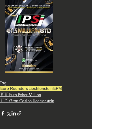
Tag:
Euro Rounders
Liechtenstein
EPM
🇪🇺 Euro Poker Million
🇱🇮 Gran Casino Liechtenstein