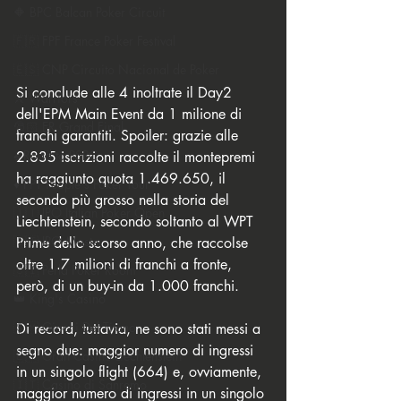
🔶 BPC Balcan Poker Circuit
🇫🇷 FPF France Poker Festival
🇪🇸 CNP Circuito Nacional de Poker
Si conclude alle 4 inoltrate il Day2 
⚔️ Warriors
dell'EPM Main Event da 1 milione di 
🎅🏻 ER Grand Final
franchi garantiti. Spoiler: grazie alle 
♠️ Road to PSPC
2.835 iscrizioni raccolte il montepremi 
ha raggiunto quota 1.469.650, il 
♦️ PPT People's Poker Tour
secondo più grosso nella storia del 
🇮🇹 IPO Italian Poker Open
Liechtenstein, secondo soltanto al WPT 
🇮🇹 IPO Master
Prime dello scorso anno, che raccolse 
oltre 1.7 milioni di franchi a fronte, 
🇸🇮 Perla Poker Room
però, di un buy-in da 1.000 franchi.
👑 King's Casino
🇸🇲 Giochi Del Titano
Di record, tuttavia, ne sono stati messi a 
segno due: maggior numero di ingressi 
🇱🇮 Gran Casino Liechtenstein
in un singolo flight (664) e, ovviamente, 
🇮🇹 Casino di Sanremo
maggior numero di ingressi in un singolo 