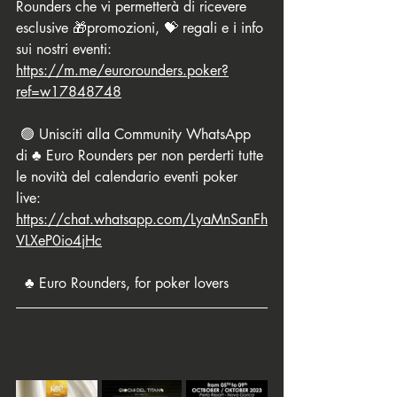
Rounders che vi permetterà di ricevere 
esclusive 🎁promozioni, 💝 regali e ℹ️ info 
sui nostri eventi: 
https://m.me/eurorounders.poker?
ref=w17848748
 🟢 Unisciti alla Community WhatsApp 
di ♣️ Euro Rounders per non perderti tutte 
le novità del calendario eventi poker 
live: 
https://chat.whatsapp.com/LyaMnSanFh
VLXeP0io4jHc
  ♣️ Euro Rounders, for poker lovers 