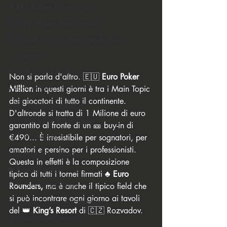
🔶 BPC Balcan Poker Circuit
🇫🇷 FPF France Poker Festival
🇪🇸 CNP Circuito Nacional de Poker
⚔️ Warriors
🎅🏻 ER Grand Final
Non si parla d'altro. 🇪🇺 
Euro Poker 
♠️ Road to PSPC
Million 
in questi giorni è tra i Main Topic 
dei giocatori di tutto il continente. 
♦️ PPT People's Poker Tour
D'altronde si tratta di 1 Milione di euro 
🇮🇹 IPO Italian Poker Open
garantito al fronte di un 🎫 buy-in di 
🇮🇹 IPO Master
€490... È irresistibile per sognatori, per 
amatori e persino per i professionisti. 
🇸🇮 Perla Poker Room
Questa in effetti è la composizione 
👑 King's Casino
tipica di tutti i tornei firmati ♣️ 
Euro 
🇸🇲 Giochi Del Titano
Rounders, 
ma è anche il tipico field che 
si può incontrare ogni giorno ai tavoli 
🇱🇮 Gran Casino Liechtenstein
del 👑 
King’s Resort
 di 🇨🇿 Rozvadov.
🇮🇹 Casino di Sanremo