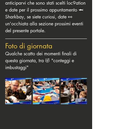
anticiparvi che sono stati scelti loc9ation 
e date per il prossimo appuntamento 🦈
Sharkbay, se siete curiosi, date 👀 
un'occhiata alla sezione prossimi eventi 
del presente portale.
Foto di giornata
Qualche scatto dei momenti finali di 
questa giornata, tra 🤣 "conteggi e 
imbustaggi"