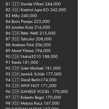
 81 🇮🇹 Davide Villani 244,000
 82 🇽🇰 Kastriot Jupa KO 242,000
 83 Miky 240,000
 84 Boris Pranjes 223,000
 85 Jonatan Kula 216,000
 86 🇨🇭 Peter Wetli 215,000
 87 🇷🇴 Taticulor 208,000
 88 Andreas Fürst 206,000
 89 Murat Yilmaz 194,000
 90 🇨🇭 Nokia3210 188,000
 91 Keole 181,000
 92 🇨🇭 Suter Michael 181,000
 93 🇨🇭 Jannick Schöb 177,000
 94 🇱🇹 Devid Berlin174,000
 95 🇨🇭 WHY NOT 171,000
 96 🇨🇭 DANIELE VOGEL  170,000
 97 🇮🇹 Roberto Begni 170,000
 98 🇭🇺 Matyas Racz 167,000