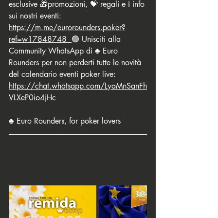
esclusive 🎁promozioni, 💝 regali e ℹ️ info 
sui nostri eventi: 
https://m.me/eurorounders.poker?
ref=w17848748
🟢 Unisciti alla 
Community WhatsApp di ♣️ Euro 
Rounders per non perderti tutte le novità 
del calendario eventi poker live: 
https://chat.whatsapp.com/LyaMnSanFh
VLXeP0io4jHc
♣️ Euro Rounders, for poker lovers 