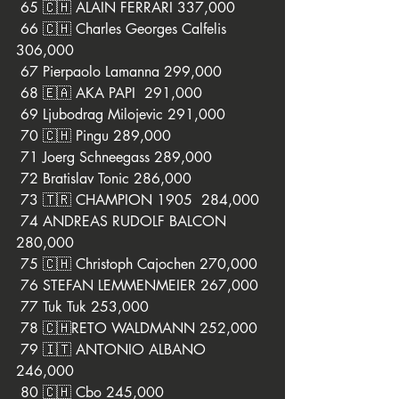
 65 🇨🇭 ALAIN FERRARI 337,000
 66 🇨🇭 Charles Georges Calfelis 
306,000
 67 Pierpaolo Lamanna 299,000
 68 🇪🇦 AKA PAPI  291,000
 69 Ljubodrag Milojevic 291,000
 70 🇨🇭 Pingu 289,000
 71 Joerg Schneegass 289,000
 72 Bratislav Tonic 286,000
 73 🇹🇷 CHAMPION 1905  284,000
 74 ANDREAS RUDOLF BALCON 
280,000
 75 🇨🇭 Christoph Cajochen 270,000
 76 STEFAN LEMMENMEIER 267,000
 77 Tuk Tuk 253,000
 78 🇨🇭RETO WALDMANN 252,000
 79 🇮🇹 ANTONIO ALBANO  
246,000
 80 🇨🇭 Cbo 245,000