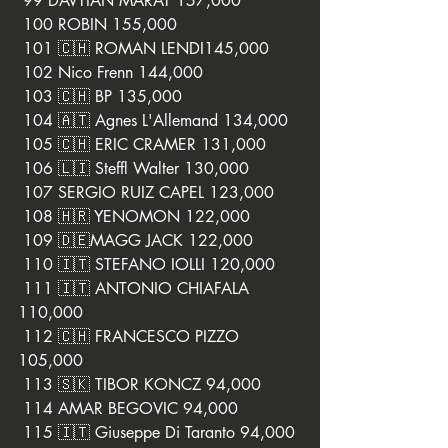
 99 DAVTIAN MARAT 157,000
 100 ROBIN 155,000
 101 🇨🇭 ROMAN LENDI145,000
 102 Nico Frenn 144,000
 103 🇨🇭 BP 135,000
 104 🇦🇹 Agnes L'Allemand 134,000
 105 🇨🇭 ERIC CRAMER 131,000
 106 🇱🇮 Steffl Walter 130,000
 107 SERGIO RUIZ CAPEL 123,000
 108 🇭🇷 YENOMON 122,000
 109 🇩🇪MAGG JACK 122,000
 110 🇮🇹 STEFANO IOLLI 120,000
 111 🇮🇹 ANTONIO CHIAFALA 
110,000
 112 🇨🇭 FRANCESCO PIZZO 
105,000
 113 🇸🇰 TIBOR KONCZ 94,000
 114 AMAR BEGOVIC 94,000
 115 🇮🇹 Giuseppe Di Taranto 94,000