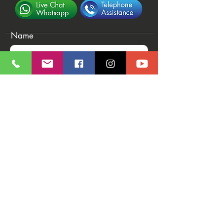
Name
Email
Surname
Telephone
Message