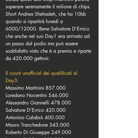
superare serenamente il milione di chips. 
Short Andrea Shehadeh, che ha 10bb 
quando si ripartirà lunedì a 
6000/12000. Bene Salvatore D’Errico 
che anche nel suo Day1 era arrivato ad 
un passo dal podio ma può essere 
soddisfatto visto che è a premio e riparte 
da 420.000 gettoni. 
Il count unofficial dei qualificati al 
Day3: 
Massimo Martinini 857.000
Loredano Nocentini 546.000
Alessandro Giannelli 478.000
Salvatore D’Errico 420.000
Antonino Calabrò 400.000
Mauro Tranchedone 343.000
Roberto Di Giuseppe 249.000