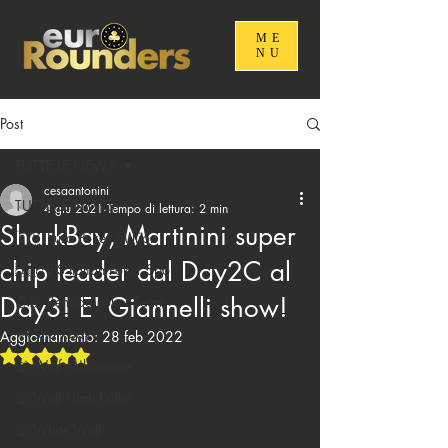
ME
NU
Post
TUTTE LE NEWS
cesaantonini
TUTTE LE NEWS
4 giu 2021
Tempo di lettura: 2 min
SharkBay, Martinini super
🇪🇺 Euro Poker Million
chip leader dal Day2C al
🇮🇹 IPS Italian Poker Sport
Day3! E' Giannelli show!
🤴🏻 Remida Poker Team
🦈 Sharkbay
Aggiornamento:
28 feb 2022
Valutazione NaN stelle su 5.
🐺 Wolf Millionaire
🐺 Wolf High Roller
🐺 White Wolf