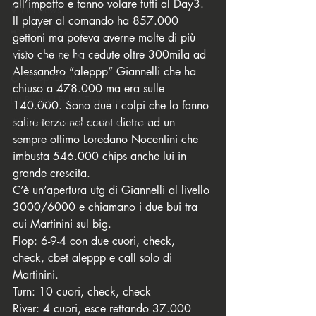
all’impatto e fanno volare tutti al Day3. 
🎙️ Interviews
Il player al comando ha 857.000 
📢 Official Releases
gettoni ma poteva averne molte di più 
visto che ne ha cedute oltre 300mila ad 
🇦🇹 Casino Velden
Alessandro “aleppp” Giannelli che ha 
💍 Wsop Circuit
chiuso a 478.000 ma era sulle 
🏴‍☠️ Pirates' Poker Treasure
140.000. Sono due i colpi che lo fanno 
salire terzo nel count dietro ad un 
🇪🇺 EPO - European Poker Open
sempre ottimo Loredano Nocentini che 
imbusta 546.000 chips anche lui in 
grande crescita. 
C’è un’apertura utg di Giannelli al livello 
3000/6000 e chiamano i due bui tra 
cui Martinini sul big. 
Flop: 6-9-4 con due cuori, check, 
check, cbet aleppp e call solo di 
Martinini. 
Turn: 10 cuori, check, check
River: 4 cuori, esce rettando 37.000 