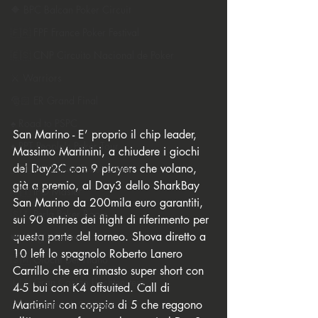
🔶 BPC Balcan Poker Circuit
🇫🇷 FPF France Poker Festival
🇪🇸 CNP Circuito Nacional de Poker
⚔️ Warriors
🎅🏻 ER Grand Final
♠️ Road to PSPC
San Marino - E’ proprio il chip leader, 
♦️ PPT People's Poker Tour
Massimo Martinini, a chiudere i giochi 
del Day2C con 9 players che volano, 
🇮🇹 IPO Italian Poker Open
già a premio, al Day3 dello SharkBay 
🇮🇹 IPO Master
San Marino da 200mila euro garantiti, 
🇸🇮 Perla Poker Room
sui 90 entries dei flight di riferimento per 
questa parte del torneo. Shova diretto a 
👑 King's Casino
10 left lo spagnolo Roberto Lanero 
🇸🇲 Giochi Del Titano
Carrillo che era rimasto super short con 
🇱🇮 Gran Casino Liechtenstein
4-5 bui con K4 offsuited. Call di 
Martinini con coppia di 5 che reggono 
🇮🇹 Casino di Sanremo