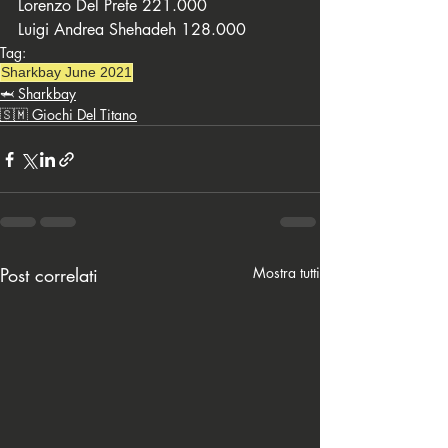
Lorenzo Del Prete 221.000
Luigi Andrea Shehadeh 128.000
Tag:
Sharkbay June 2021
🦈 Sharkbay
🇸🇲 Giochi Del Titano
Post correlati
Mostra tutti