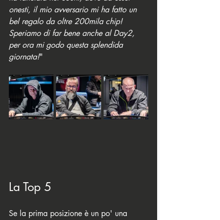
onesti, il mio avversario mi ha fatto un 
bel regalo da oltre 200mila chip! 
Speriamo di far bene anche al Day2, 
per ora mi godo questa splendida 
giornata!
"
La Top 5
Se la prima posizione è un po' una 