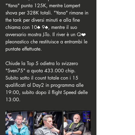
"Yana" punta 125K, mentre Lampert 
shova per 328K totali. "Yana" rimane in 
the tank per diversi minuti e alla fine 
chiama con 10♣️ 9♣️, mentre il suo 
avversario mostra J-To. Il river è un Q❤️ 
pleonastico che restituisce a entrambi le 
puntate effettuate.
Chiude la Top 5 odietra lo svizzero 
"Sven75" a quota 433.000 chip. 
Subito sotto il count totale con i 15 
qualificati al Day2 in programma alle 
19:00, subito dopo il flight Speed delle 
13:00.