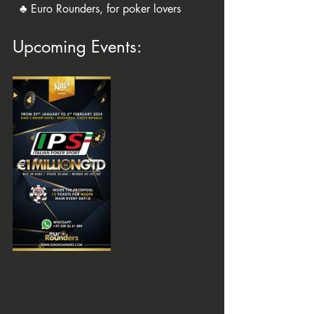
  ♣️ Euro Rounders, for poker lovers 
Upcoming Events: