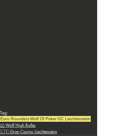
Tag:
Euro Rounders
Wolf Of Poker
GC Liechtenstein
🐺 Wolf High Roller
🇱🇮 Gran Casino Liechtenstein