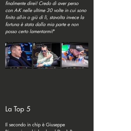
finalmente direi! Credo di aver perso 
con A-K nelle ultime 30 volte in cui sono 
finito all-in o giù di lì, stavolta invece la 
fortuna è stata dalla mia parte e non 
posso certo lamentarmi!
"
La Top 5
Il secondo in chip è Giuseppe 