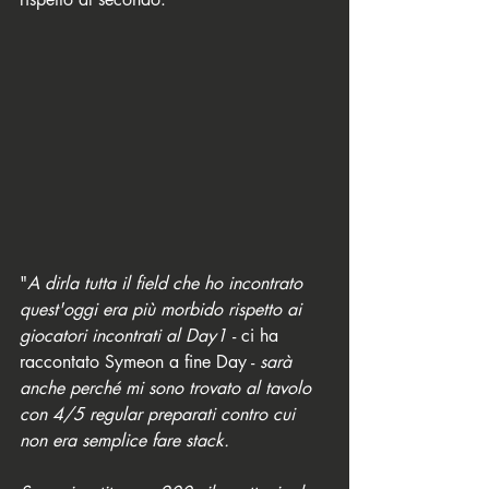
"
A dirla tutta il field che ho incontrato 
quest'oggi era più morbido rispetto ai 
giocatori incontrati al Day1 
- ci ha 
raccontato Symeon a fine Day - 
sarà 
anche perché mi sono trovato al tavolo 
con 4/5 regular preparati contro cui 
non era semplice fare stack.