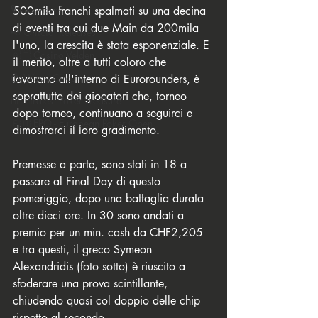
🎙️ Interviews
500mila franchi spalmati su una decina 
di eventi tra cui due Main da 200mila 
📢 Official Releases
l'uno, la crescita è stata esponenziale. E 
🇦🇹 Casino Velden
il merito, oltre a tutti coloro che 
💍 Wsop Circuit
lavorano all'interno di Eurorounders, è 
soprattutto dei giocatori che, torneo 
🏴‍☠️ Pirates' Poker Treasure
dopo torneo, continuano a seguirci e 
🇪🇺 EPO - European Poker Open
dimostrarci il loro gradimento.
Premesse a parte, sono stati in 18 a 
passare al Final Day di questo 
pomeriggio, dopo una battaglia durata 
oltre dieci ore. In 30 sono andati a 
premio per un min. cash da CHF2,205 
e tra questi, il greco Symeon 
Alexandridis (foto sotto) è riuscito a 
sfoderare una prova scintillante, 
chiudendo quasi col doppio delle chip 
rispetto al secondo.