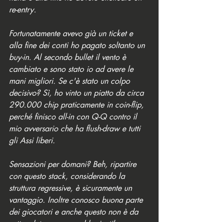
re-entry. 
Fortunatamente avevo già un ticket e 
alla fine dei conti ho pagato soltanto un 
buy-in. Al secondo bullet il vento è 
cambiato e sono stato io ad avere le 
mani migliori. Se c'è stato un colpo 
decisivo? Sì, ho vinto un piatto da circa 
290.000 chip praticamente in coin-flip, 
perché finisco all-in con Q-Q contro il 
mio avversario che ha flush-draw e tutti 
gli Assi liberi. 
Sensazioni per domani? Beh, ripartire 
con questo stack, considerando la 
struttura regressive, è sicuramente un 
vantaggio. Inoltre conosco buona parte 
dei giocatori e anche questo non è da 