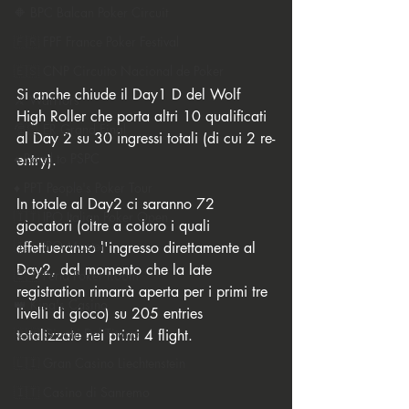
🔶 BPC Balcan Poker Circuit
🇫🇷 FPF France Poker Festival
🇪🇸 CNP Circuito Nacional de Poker
Si anche chiude il Day1 D del Wolf 
⚔️ Warriors
High Roller che porta altri 10 qualificati 
🎅🏻 ER Grand Final
al Day 2 su 30 ingressi totali (di cui 2 re-
♠️ Road to PSPC
entry). 
♦️ PPT People's Poker Tour
In totale al Day2 ci saranno 72 
🇮🇹 IPO Italian Poker Open
giocatori (oltre a coloro i quali 
🇮🇹 IPO Master
effettueranno l'ingresso direttamente al 
Day2, dal momento che la late 
🇸🇮 Perla Poker Room
registration rimarrà aperta per i primi tre 
👑 King's Casino
livelli di gioco) su 205 entries 
🇸🇲 Giochi Del Titano
totalizzate nei primi 4 flight.
🇱🇮 Gran Casino Liechtenstein
🇮🇹 Casino di Sanremo