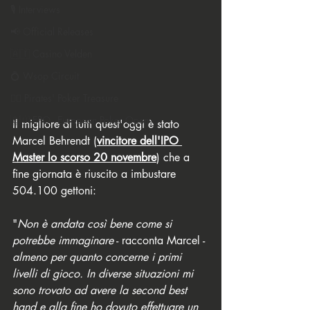
🎙️ Interviews
📢 Official Releases
🇦🇹 Casino Velden
💍 Wsop Circuit
🏴‍☠️ Pirates' Poker Treasure
🇪🇺 EPO - European Poker Open
Il migliore di tutti quest'oggi è stato 
Marcel Behrendt (
vincitore dell'IPO 
Master lo scorso 20 novembre
) che a 
fine giornata è riuscito a imbustare 
504.100 gettoni:
"
Non è andata così bene come si 
potrebbe immaginare
 - racconta Marcel -
almeno per quanto concerne i primi 
livelli di gioco. In diverse situazioni mi 
sono trovato ad avere la second best 
hand e alla fine ho dovuto effettuare un 