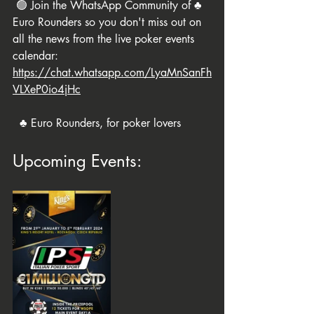
 🟢 Join the WhatsApp Community of ♣️ 
Euro Rounders so you don't miss out on 
all the news from the live poker events 
calendar: 
https://chat.whatsapp.com/LyaMnSanFh
VLXeP0io4jHc
  ♣️ Euro Rounders, for poker lovers 
Upcoming Events: