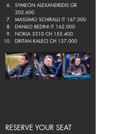
SYMEON ALEXANDRIDIS GR 
202.600
MASSIMO SCHIRALLI IT 167.000
DANILO BEDINI IT 162.000
NOKIA 3310 CH 155.400
DRITAN KALECI CH 137.000
RESERVE YOUR SEAT 