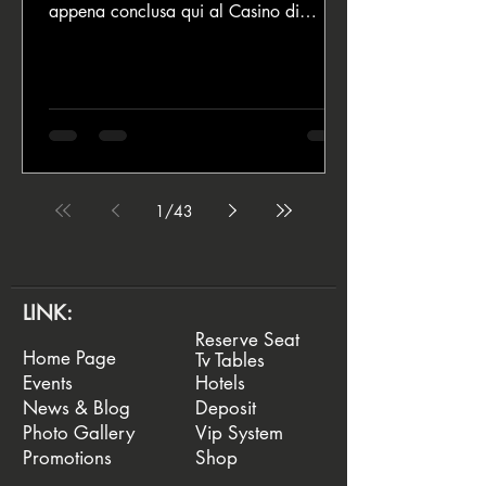
appena conclusa qui al Casino di
Velden, dove è andato in scena...
1
/
43
LINK:
Reserve Seat
Home Page
Tv Tables
Events
Hotels
News & Blog
Deposit
Photo Gallery
Vip System
Promotions
Shop