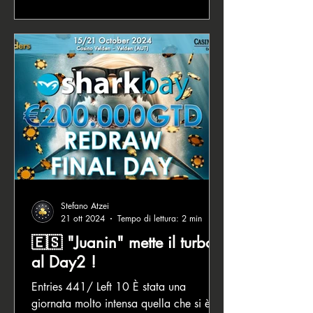
Stefano Atzei
21 ott 2024
Tempo di lettura: 2 min
🇪🇸 "Juanin" mette il turbo
al Day2 !
Entries 441/ Left 10 È stata una
giornata molto intensa quella che si è