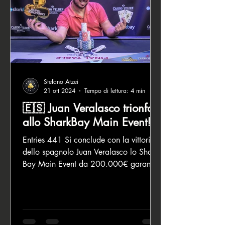
prima moneta d
Stefano Atzei
21 ott 2024
Tempo di lettura: 4 min
🇪🇸 Juan Veralasco trionfa
allo SharkBay Main Event!
Entries 441 Si conclude con la vittoria
dello spagnolo Juan Veralasco lo Shark
Bay Main Event da 200.000€ garantiti
che questo oggi è...