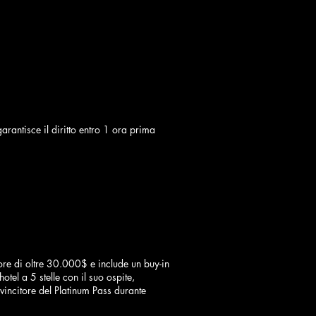
rantisce il diritto entro 1 ora prima
re di oltre 30.000$ e include un buy-in
tel a 5 stelle con il suo ospite,
vincitore del Platinum Pass durante