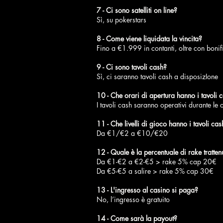
7 - Ci sono satelliti on line?
Sì, su pokerstars
8 - Come viene liquidata la vincita?
Fino a €1.999 in contanti, oltre con boni
9 - Ci sono tavoli cash?
Sì, ci saranno tavoli cash a disposizIone
10 - Che orari di apertura hanno i tavoli 
I tavoli cash saranno operativi durante le 
11 - Che livelli di gioco hanno i tavoli cas
Da €1/€2 a €10/€20
12 - Quale è la percentuale di rake tratt
Da €1-€2 a €2-€5 > rake 5% cap 20€
Da €5-€5 a salire > rake 5% cap 30€
13 - L'ingresso al casino si paga?
No, l’ingresso è gratuito
14 - Come sarà la payout?