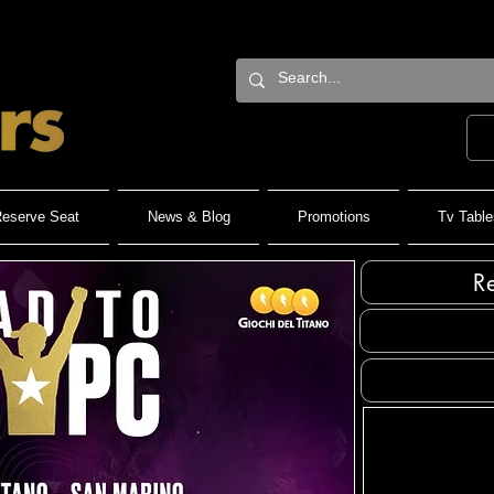
eserve Seat
News & Blog
Promotions
Tv Table
R