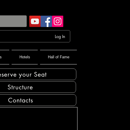
Log In
s
Hotels
Hall of Fame
eserve your Seat
Structure
Contacts