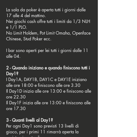
La sala da poker è aperta tutti i giorni dalle
17 alle 4 del mattino.
Nei giochi cash offre tutti i limiti da 1/3 NLH
e 1/1 PLO.
No Limit Holdem, Pot Limit Omaha, Openface
Chinese, Stud Poker ecc.
I bar sono aperti per lei tutti i giorni dalle 11
alle 04.
2 - Quando iniziano e quando finiscono tutti i
Day1?
I Day1A, DAY1B, DAY1C e DAY1E iniziano
alle ore 18:00 e finiscono alle ore 3.30
Il Day1D inizia alle ore 13:00 e finiscono alle
ore 22.30
Il Day1F inizia alle ore 13:00 e finiscono alle
ore 17.30
3 - Quanti livelli al Day1?
Per ogni Day1 sono previsti 13 livelli di
gioco, per i primi 11 rimarrà aperta la