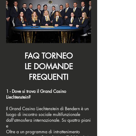
FAQ TORNEO
LE DOMANDE
FREQUENTI
1 - Dove si trova il Grand Casino
Liechtenstein?
Il Grand Casino Liechtenstein di Bendern è un
luogo di incontro sociale multifunzionale
dall'atmosfera internazionale. Su quattro piani
e
Oltre a un programma di intrattenimento