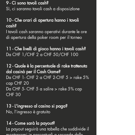
9 - Ci sono tavoli cash?
Sì, ci saranno tavoli cash a disposizIone
10 - Che orari di apertura hanno i tavoli
cash?
I tavoli cash saranno operativi durante le ore
di apertura della poker room per il torneo
11 - Che livelli di gioco hanno i tavoli cash?
Da CHF 1/CHF 2 a CHF 50/CHF 100
12 - Quale è la percentuale di rake trattenuta
dal casinò per il Cash Game?
Da CHF 1- CHF 2 a CHF 2-CHF 5 > rake 5%
cap CHF 20
Da CHF 5- CHF 5 a salire > rake 5% cap
CHF 30
13 - L'ingresso al casino si paga?
No, l’ingresso è gratuito
14 - Come sarà la payout?
La payout seguirà una tabella che suddivide il
montepremi in percentuali a seconda delle