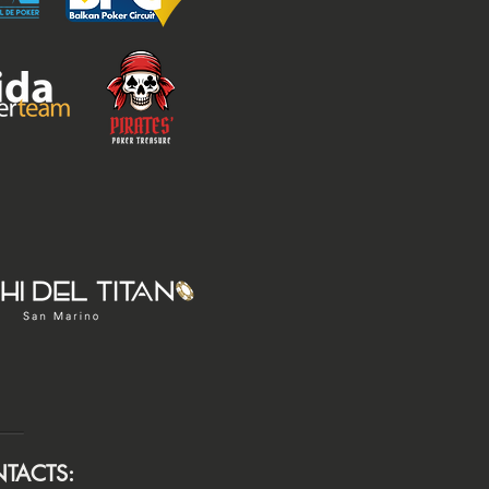
TACTS: