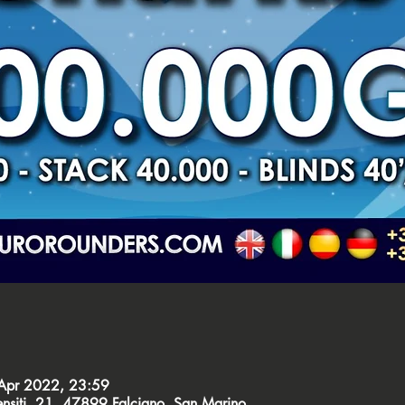
Apr 2022, 23:59
Censiti, 21, 47899 Falciano, San Marino