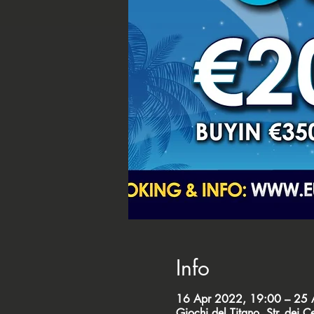
Info
16 Apr 2022, 19:00 – 25 
Giochi del Titano, Str. dei 