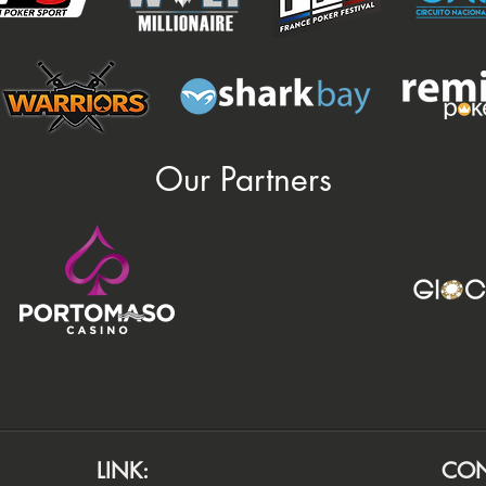
Our Partners
LINK:
CON