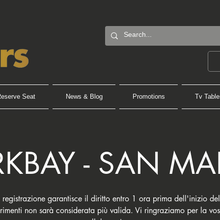
eserve Seat
News & Blog
Promotions
Tv Table
KBAY - SAN M
registrazione garantisce il diritto entro 1 ora prima dell'inizio de
trimenti non sarà considerata più valida. Vi ringraziamo per la vos