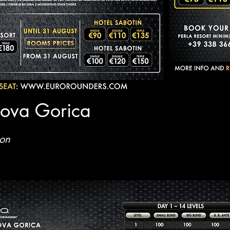
Nova Gorica
ion