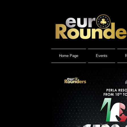
Home Page
Events
R