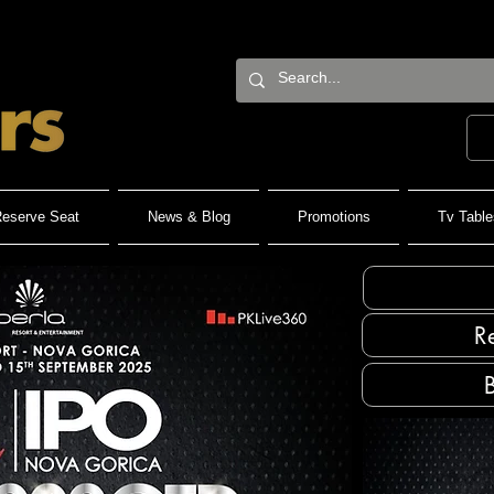
eserve Seat
News & Blog
Promotions
Tv Table
R