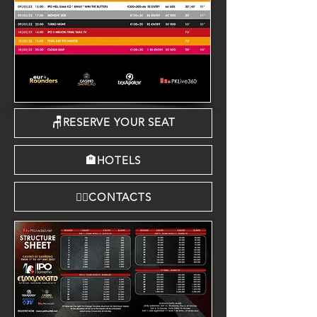
🪑RESERVE YOUR SEAT
🏨HOTELS
🙍‍♂️CONTACTS