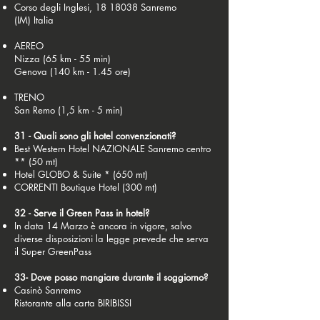
Corso degli Inglesi, 18
18038 Sanremo
(IM)
Italia
AEREO
Nizza (65 km - 55 min)
Genova (140 km - 1.45 ore)
TRENO
San Remo (1,5 km - 5 min)
31 - Quali sono gli hotel convenzionati?
Best Western Hotel NAZIONALE Sanremo centro
** (50 mt)
Hotel GLOBO & Suite * (650 mt)
CORRENTI Boutique Hotel (300 mt)
32 - Serve il Green Pass in hotel?
In data 14 Marzo è ancora in vigore, salvo
diverse disposizioni la legge prevede che serva
il Super GreenPass
33- Dove posso mangiare durante il soggiorno?
Casinò Sanremo
Ristorante alla carta BIRIBISSI