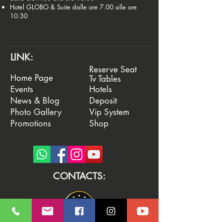
Hotel GLOBO & Suite dalle ore 7.00 alle ore
10.30
LINK:
Reserve Seat
Home Page
Tv Tables
Events
Hotels
News & Blog
Deposit
Photo Gallery
Vip System
Promotions
Shop
CONTACTS: