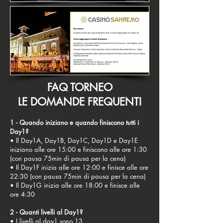
FAQ TORNEO
LE DOMANDE FREQUENTI
1 - Quando iniziano e quando finiscono tutti i
Day1?
• Il Day1A, Day1B, Day1C, Day1D e Day1E
iniziano alle ore 15:00 e finiscono alle ore 1:30
(con pausa 75min di pausa per la cena)
• Il Day1F inizia alle ore 12:00 e finisce alle ore
22:30 (con pausa 75min di pausa per la cena)
• Il Day1G inizia alle ore 18:00 e finisce alle
ore 4:30
2 - Quanti livelli al Day1?
• I livelli al day1 sono 13