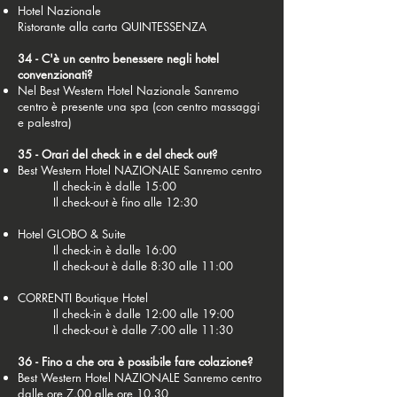
Hotel Nazionale
Ristorante alla carta QUINTESSENZA
34 - C'è un centro benessere negli hotel
convenzionati?
Nel Best Western Hotel Nazionale Sanremo
centro è presente una spa (con centro massaggi
e palestra)
35 - Orari del check in e del check out?
Best Western Hotel NAZIONALE Sanremo centro
Il check-in è dalle 15:00
Il check-out è fino alle 12:30
Hotel GLOBO & Suite
Il check-in è dalle 16:00
Il check-out è dalle 8:30 alle 11:00
CORRENTI Boutique Hotel
Il check-in è dalle 12:00 alle 19:00
Il check-out è dalle 7:00 alle 11:30
36 - Fino a che ora è possibile fare colazione?
Best Western Hotel NAZIONALE Sanremo centro
dalle ore 7.00 alle ore 10.30