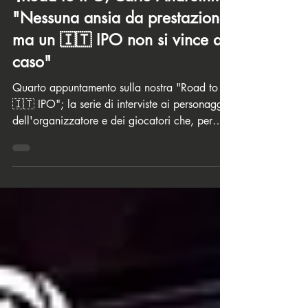
🎙Road to IPO, Carlo Andreini:
"Nessuna ansia da prestazione,
ma un 🇮🇹 IPO non si vince a
caso"
Quarto appuntamento sulla nostra "Road to
🇮🇹 IPO"; la serie di interviste ai personaggi
dell'organizzatore e dei giocatori che, per
la...