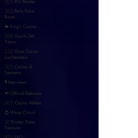
🇮🇹 IPO Master
🇸🇮 Perla Poker
Room
👑 King's Casino
🇸🇲 Giochi Del
Titano
🇱🇮 Gran Casino
Liechtenstein
🇮🇹 Casino di
Sanremo
🎙️ Interviews
📢 Official Releases
🇦🇹 Casino Velden
💍 Wsop Circuit
🏴‍☠️ Pirates' Poker
Treasure
🇪🇺 EPO -