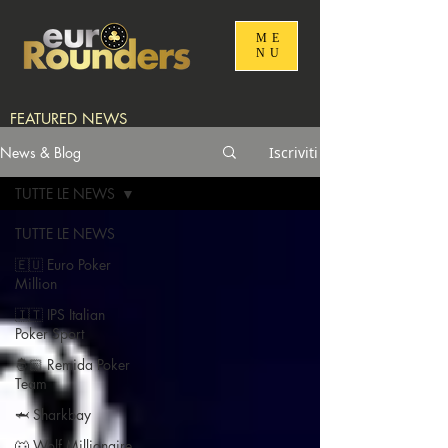
ME
NU
FEATURED NEWS
News & Blog
Iscriviti
TUTTE LE NEWS
TUTTE LE NEWS
🇪🇺 Euro Poker
Million
🇮🇹 IPS Italian
Poker Sport
🤴🏻 Remida Poker
Team
🦈 Sharkbay
🐺 Wolf Millionaire