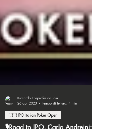
Riccardo Theprofessor Tosi
26 apr 2023
Tempo di lettura: 4 min
🇮🇹 IPO Italian Poker Open