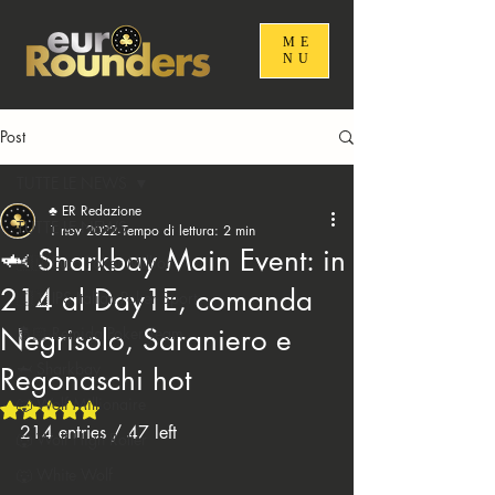
ME
NU
Post
TUTTE LE NEWS
♣️ ER Redazione
TUTTE LE NEWS
1 nov 2022
Tempo di lettura: 2 min
🦈 Sharkbay Main Event: in
🇪🇺 Euro Poker Million
214 al Day1E, comanda
🇮🇹 IPS Italian Poker Sport
Negrisolo, Saraniero e
🤴🏻 Remida Poker Team
🦈 Sharkbay
Regonaschi hot
🐺 Wolf Millionaire
Valutazione NaN stelle su 5.
214 entries / 47 left
🐺 Wolf High Roller
🐺 White Wolf