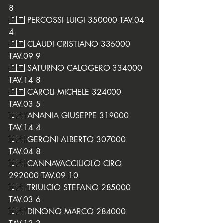
8 
🇮🇹 PERCOSSI LUIGI 350000 TAV.04 
4 
🇮🇹 CLAUDI CRISTIANO 336000 
TAV.09 9 
🇮🇹 SATURNO CALOGERO 334000 
TAV.14 8 
🇮🇹 CAROLI MICHELE 324000 
TAV.03 5 
🇮🇹 ANANIA GIUSEPPE 319000 
TAV.14 4 
🇮🇹 GERONI ALBERTO 307000 
TAV.04 8 
🇮🇹 CANNAVACCIUOLO CIRO 
292000 TAV.09 10 
🇮🇹 TRIULCIO STEFANO 285000 
TAV.03 6 
🇮🇹 DINONO MARCO 284000 