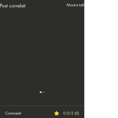
Post correlati
Mostra tutti
Commenti
0.0/5 (0)