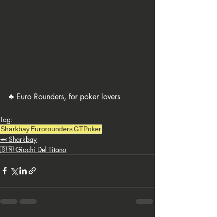
♣️ Euro Rounders, for poker lovers
Tag:
Sharkbay
Eurorounders
GTPoker
🦈 Sharkbay
🇸🇲 Giochi Del Titano