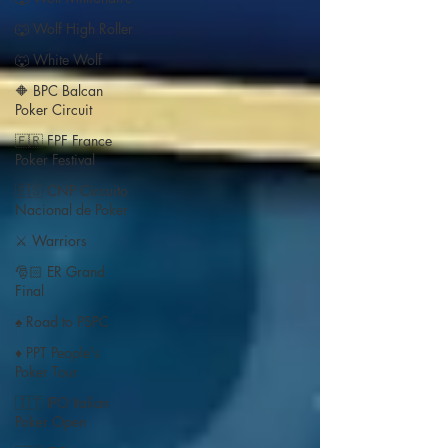
🐺 Wolf High Roller
🐺 White Wolf
🔶 BPC Balcan
Poker Circuit
🇫🇷 FPF France
Poker Festival
🇪🇸 CNP Circuito
Nacional de Poker
⚔️ Warriors
🎅🏻 ER Grand
Final
♠️ Road to PSPC
♦️ PPT People's
Poker Tour
🇮🇹 IPO Italian
Poker Open