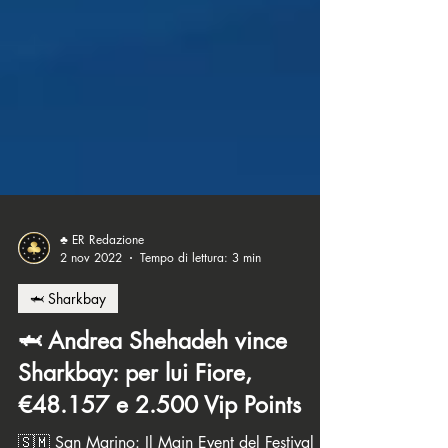
♣️ ER Redazione
2 nov 2022
Tempo di lettura: 3 min
🦈 Sharkbay
🦈 Andrea Shehadeh vince
Sharkbay: per lui Fiore,