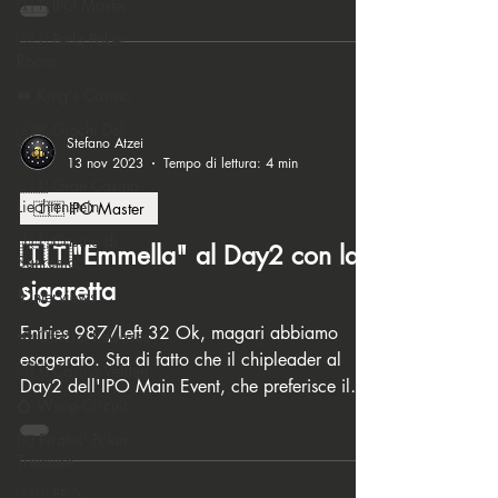
🇮🇹 IPO Master
🇸🇮 Perla Poker
Room
👑 King's Casino
🇸🇲 Giochi Del
Stefano Atzei
Titano
13 nov 2023
Tempo di lettura: 4 min
🇱🇮 Gran Casino
Liechtenstein
🇮🇹 IPO Master
🇮🇹 Casino di
🇮🇹"Emmella" al Day2 con la
Sanremo
sigaretta
🎙️ Interviews
Entries 987/Left 32 Ok, magari abbiamo
📢 Official Releases
esagerato. Sta di fatto che il chipleader al
🇦🇹 Casino Velden
Day2 dell'IPO Main Event, che preferisce il
💍 Wsop Circuit
nickname...
🏴‍☠️ Pirates' Poker
Treasure
🇪🇺 EPO -