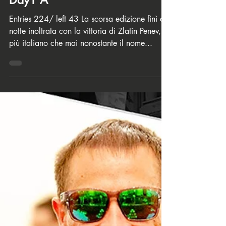
Stefano Atzei
9 nov 2023
Tempo di lettura: 2 min
🇮🇹 IPO Italian Poker Open
🇮🇹Tommaso Stassi sbaraglia il
Day1 A
Entries 224/ left 43 La scorsa edizione finì a
notte inoltrata con la vittoria di Zlatin Penev,
più italiano che mai nonostante il nome...