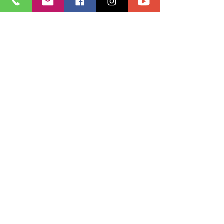
🇮🇹 IPO Master
🇱🇮 Gran Casino Liechtenstein
Post correlati
Mostra tutti