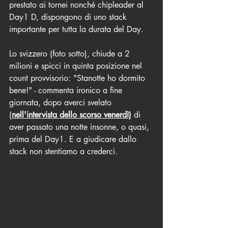
prestato ai tornei nonché chipleader al 
Day1 D, dispongono di uno stack 
importante per tutta la durata del Day. 
Lo svizzero (foto sotto), chiude a 2 
milioni e spicci in quinta posizione nel 
count provvisorio: "Stanotte ho dormito 
bene!" - commenta ironico a fine 
giornata, dopo averci svelato 
(
nell'intervista dello scorso venerdì)
 di 
aver passato una notte insonne, o quasi, 
prima del Day1. E a giudicare dallo 
stack non stentiamo a crederci.