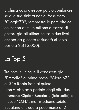
E chissà cosa avrebbe potuto combinare 
se alla sua sinistra non ci fosse stato 
"Giorgio73", sempre tra le parti alte del 
count con oltre un milione e mezzo di 
gettoni già all'ultima pausa e due livelli 
ancora da giocare (chiuderà al terzo 
posto a 2.415.000).
La Top 5
Tre nomi su cinque li conoscete già: 
"Emmella" al primo posto, "Giorgio73 
al 3° e Robin Roth al quinto. 
Non vi abbiamo parlato degli altri due, 
il rumeno Ciprian Bucatariu (foto sotto) e 
il ceco "O.H.", ma rimediamo subito: 
Bucatariu chuiude a poco meno di 2 