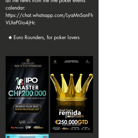
all the news from the live poker events 
calendar: 
https://chat.whatsapp.com/LyaMnSanFh
VLXeP0io4jHc
  ♣️ Euro Rounders, for poker lovers 