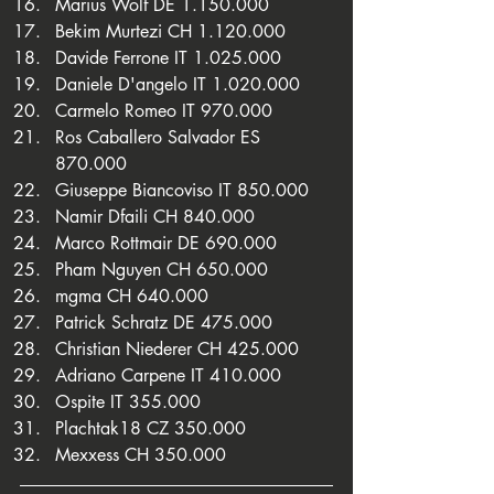
Marius Wolf DE 1.150.000
Bekim Murtezi CH 1.120.000
Davide Ferrone IT 1.025.000
Daniele D'angelo IT 1.020.000
Carmelo Romeo IT 970.000
Ros Caballero Salvador ES 
870.000
Giuseppe Biancoviso IT 850.000
Namir Dfaili CH 840.000
Marco Rottmair DE 690.000
Pham Nguyen CH 650.000
mgma CH 640.000
Patrick Schratz DE 475.000
Christian Niederer CH 425.000
Adriano Carpene IT 410.000
Ospite IT 355.000
Plachtak18 CZ 350.000
Mexxess CH 350.000