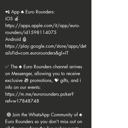
📲 App ♣️ Euro Rounders:
iOS 🍎 
https://apps.apple.com/it/app/euro-
rounders/id1598114075
Android 🤖 
https://play.google.com/store/apps/det
ails?id=com.eurorounders&gl=IT
✅ The ♣️ Euro Rounders channel arrives 
on Messenger, allowing you to receive 
exclusive 🎁 promotions, 💝 gifts, and ℹ️ 
info on our events: 
https://m.me/eurorounders.poker?
ref=w17848748
 🟢 Join the WhatsApp Community of ♣️ 
Euro Rounders so you don't miss out on 