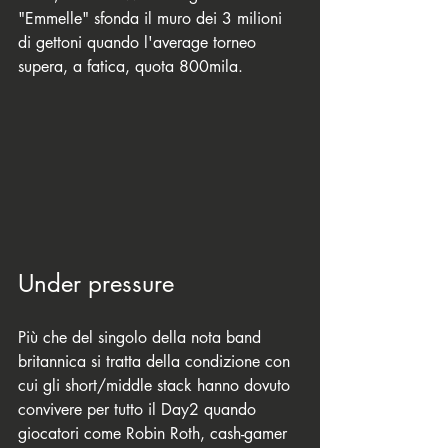
"Emmelle" sfonda il muro dei 3 milioni 
di gettoni quando l'average torneo 
supera, a fatica, quota 800mila. 
Under pressure
Più che del singolo della nota band 
britannica si tratta della condizione con 
cui gli short/middle stack hanno dovuto 
convivere per tutto il Day2 quando 
giocatori come Robin Roth, cash-gamer 