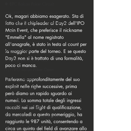
🔶 BPC Balcan Poker Circuit
🇫🇷 FPF France Poker Festival
Ok, magari abbiamo esagerato. Sta di 
🇪🇸 CNP Circuito Nacional de Poker
fatto che il chipleader al Day2 dell'IPO 
Main Event, che preferisce il nickname 
⚔️ Warriors
"Emmella" al nome registrato 
🎅🏻 ER Grand Final
all'anagrafe, è stato in testa al count per 
♠️ Road to PSPC
la maggior parte del torneo. E se questo 
Day3 non si è trattato di una formalità, 
♦️ PPT People's Poker Tour
poco ci manca.
🇮🇹 IPO Italian Poker Open
🇮🇹 IPO Master
Parleremo approfonditamente del suo 
exploit nelle righe successive, prima 
🇸🇮 Perla Poker Room
però diamo un rapido sguardo ai 
👑 King's Casino
numeri. La somma totale degli ingressi 
🇸🇲 Giochi Del Titano
raccolti nei sei flight di qualificazione, 
da mercoledì a questo pomeriggio, ha 
🇱🇮 Gran Casino Liechtenstein
raggiunto le 987 unità, consentendo a 
🇮🇹 Casino di Sanremo
circa un quinto del field di avanzare allo 