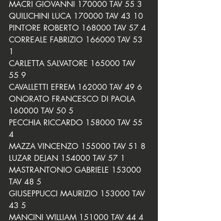
MACRI GIOVANNI 170000 TAV 55 3 
QUILICHINI LUCA 170000 TAV 43 10 
PINTORE ROBERTO 168000 TAV 57 4 
CORREALE FABRIZIO 166000 TAV 53 
1 
CARLETTA SALVATORE 165000 TAV 
55 9 
CAVALLETTI EFREM 162000 TAV 49 6 
ONORATO FRANCESCO DI PAOLA 
160000 TAV 50 5 
PECCHIA RICCARDO 158000 TAV 55 
4 
MAZZA VINCENZO 155000 TAV 51 8 
LUZAR DEJAN 154000 TAV 57 1 
MASTRANTONIO GABRIELE 153000 
TAV 48 5 
GIUSEPPUCCI MAURIZIO 153000 TAV 
43 5 
MANCINI WILLIAM 151000 TAV 44 4 