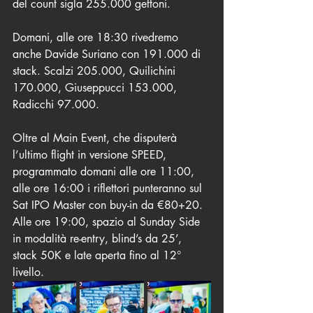
del count sigla 255.000 gettoni.
Domani, alle ore 18:30 rivedremo 
anche Davide Suriano con 191.000 di 
stack. Scalzi 205.000, Quilichini 
170.000, Giuseppucci 153.000, 
Radicchi 97.000. 
Oltre al Main Event, che disputerà 
l’ultimo flight in versione SPEED, 
programmato domani alle ore 11:00, 
alle ore 16:00 i riflettori punteranno sul 
Sat IPO Master con buy-in da €80+20. 
Alle ore 19:00, spazio al Sunday Side 
in modalità re-entry, blind’s da 25’, 
stack 50K e late aperta fino al 12° 
livello. 