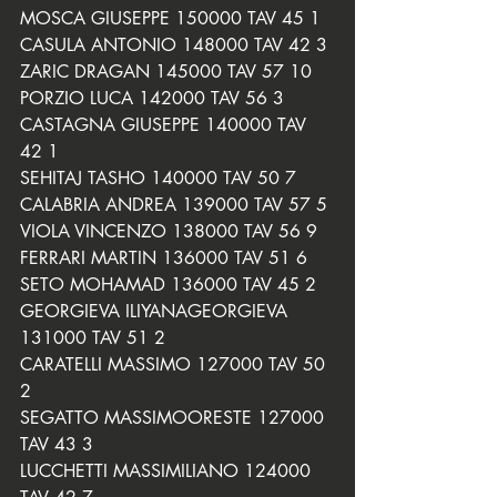
MOSCA GIUSEPPE 150000 TAV 45 1 
CASULA ANTONIO 148000 TAV 42 3 
ZARIC DRAGAN 145000 TAV 57 10 
PORZIO LUCA 142000 TAV 56 3 
CASTAGNA GIUSEPPE 140000 TAV 
42 1 
SEHITAJ TASHO 140000 TAV 50 7 
CALABRIA ANDREA 139000 TAV 57 5 
VIOLA VINCENZO 138000 TAV 56 9  
FERRARI MARTIN 136000 TAV 51 6 
SETO MOHAMAD 136000 TAV 45 2 
GEORGIEVA ILIYANAGEORGIEVA 
131000 TAV 51 2 
CARATELLI MASSIMO 127000 TAV 50 
2 
SEGATTO MASSIMOORESTE 127000 
TAV 43 3 
LUCCHETTI MASSIMILIANO 124000 