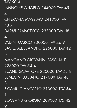
TAV 50 4 
IANNONE ANGELO 244000 TAV 45 
4 
CHIERCHIA MASSIMO 241000 TAV 
48 7 
DARMI FRANCESCO 233000 TAV 48 
4 
VADINI MARCO 230000 TAV 46 9 
BASILE ALESSANDRO 226000 TAV 42 
5 
MANGANO GIOVANNI PASQUALE 
225000 TAV 54 4 
SCANU SALVATORE 220000 TAV 43 8 
BENZONI LUCIANO 217000 TAV 46 
3 
PICCARI GIANCARLO 210000 TAV 54 
1 
SOCEANU GIORGIO 209000 TAV 42 
9 