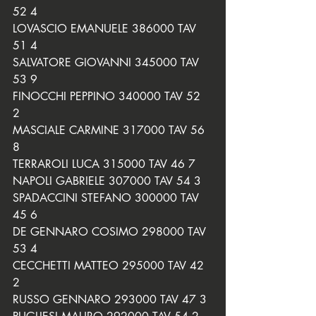
52 4 
LOVASCIO EMANUELE 386000 TAV 
51 4 
SALVATORE GIOVANNI 345000 TAV 
53 9 
FINOCCHI PEPPINO 340000 TAV 52 
2 
MASCIALE CARMINE 317000 TAV 56 
8 
TERRAROLI LUCA 315000 TAV 46 7 
NAPOLI GABRIELE 307000 TAV 54 3 
SPADACCINI STEFANO 300000 TAV 
45 6 
DE GENNARO COSIMO 298000 TAV 
53 4 
CECCHETTI MATTEO 295000 TAV 42 
2 
RUSSO GENNARO 293000 TAV 47 3 