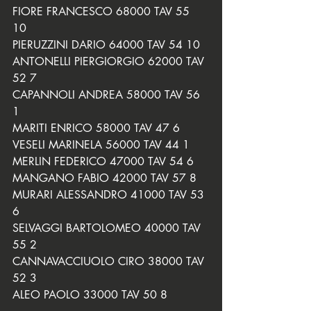
FIORE FRANCESCO 68000 TAV 55 
10 
PIERUZZINI DARIO 64000 TAV 54 10 
ANTONELLI PIERGIORGIO 62000 TAV 
52 7 
CAPANNOLI ANDREA 58000 TAV 56 
1 
MARITI ENRICO 58000 TAV 47 6 
VESELI MARINELA 56000 TAV 44 1 
MERLIN FEDERICO 47000 TAV 54 6 
MANGANO FABIO 42000 TAV 57 8 
MURARI ALESSANDRO 41000 TAV 53 
6 
SELVAGGI BARTOLOMEO 40000 TAV 
55 2 
CANNAVACCIUOLO CIRO 38000 TAV 
52 3 
ALEO PAOLO 33000 TAV 50 8