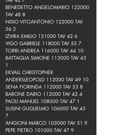
TAV 42 7 
BENEDETTO ANGELOMARIO 122000 
TAV 48 8 
NISIO VITOANTONIO 122000 TAV 
56 2 
IZVIRA EMILIO 121000 TAV 42 6 
VIGO GABRIELE 118000 TAV 55 7 
TORRI ANDREA 116000 TAV 44 10 
BATTAGLIA SIMONE 113000 TAV 43 
1 
EKVALL CHRISTOPHER 
ANDERSLEOPOLD 112000 TAV 49 10 
SENA FIORINDA 112000 TAV 53 8 
BARONE DARIO 112000 TAV 42 4 
PAOLI MANUEL 108000 TAV 47 1 
SUSINI GUGLIELMO 106000 TAV 43 
7 
ANGIONI MARCO 103000 TAV 51 9 
PEPE PIETRO 101000 TAV 47 9 