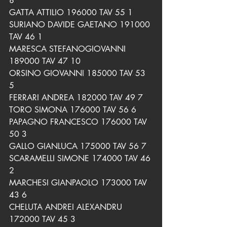
8 
GATTA ATTILIO 196000 TAV 55 1 
SURIANO DAVIDE GAETANO 191000 
TAV 46 1 
MARESCA STEFANOGIOVANNI 
189000 TAV 47 10 
ORSINO GIOVANNI 185000 TAV 53 
5 
FERRARI ANDREA 182000 TAV 49 7 
TORO SIMONA 176000 TAV 56 6 
PAPAGNO FRANCESCO 176000 TAV 
50 3 
GALLO GIANLUCA 175000 TAV 56 7 
SCARAMELLI SIMONE 174000 TAV 46 
2 
MARCHESI GIANPAOLO 173000 TAV 
43 6 
CHELUTA ANDREI ALEXANDRU 
172000 TAV 45 3 