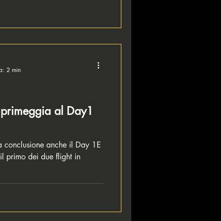
a: 2 min
 primeggia al Day1
a conclusione anche il Day 1E
l primo dei due flight in