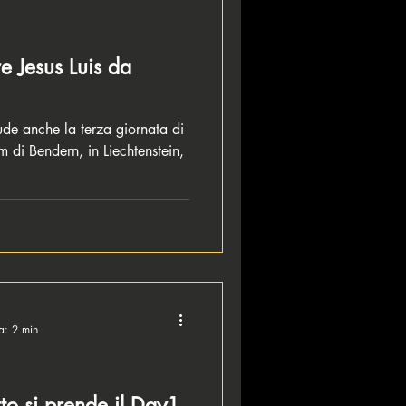
e Jesus Luis da
ude anche la terza giornata di
 di Bendern, in Liechtenstein,
a: 2 min
to si prende il Day1