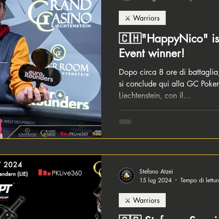
⚔️ Warriors
🇷 FPF France Poker Festival
🇪🇸 CNP Circuito Nacional de Poker
🇨🇭"HappyNico" is
Event winner!
al
♠️ Road to PSPC
♦️ PPT People's Poker Tour
Dopo circa 8 ore di battaglia
si conclude qui alla GC Poke
Liechtenstein, con il...
🇹 IPO Master
🇸🇮 Perla Poker Room
👑 King's Casino
an Casino Liechtenstein
🇮🇹 Casino di Sanremo
🎙️ Interviews
Stefano Atzei
o Velden
💍 Wsop Circuit
🏴‍☠️ Pirates' Poker Treasure
15 lug 2024
Tempo di lettur
⚔️ Warriors