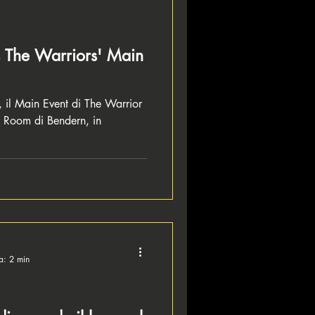
 The Warriors' Main
, il Main Event di The Warrior
r Room di Bendern, in
a: 2 min