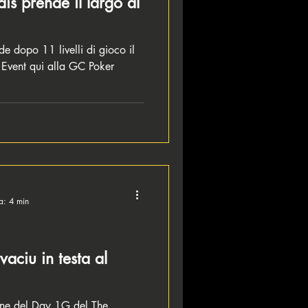
is prende il largo al
e dopo 11 livelli di gioco il
Event qui alla GC Poker
a: 4 min
aciu in testa al
fine del Day 1G del The