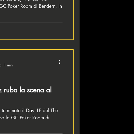
 GC Poker Room di Bendern, in
a: 1 min
 ruba la scena al
 terminato il Day 1F del The
sso la GC Poker Room di