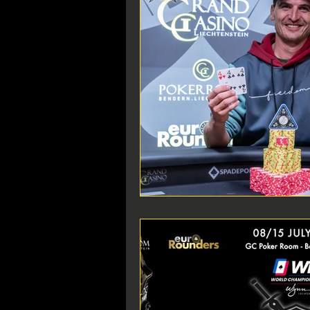
🔶 BPC Balcan Poker Circuit
🇫
⚔️ Warriors
🎅🏻 ER Grand Fin
🇮🇹 IPO Italian Poker Open
🇮
🇸🇲 Giochi Del Titano
🇱🇮 Gr
📢 Official Releases
🇦🇹 Casin
🇪🇺 EPO - European Poker Open