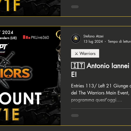
Stefano Atzei
13 lug 2024
Tempo di lettur
⚔️ Warriors
🇮🇹 Antonio Iannei
E!
Entries 113/ Left 21 Giunge 
del The Warriors Main Event, i
programma quest'oggi....