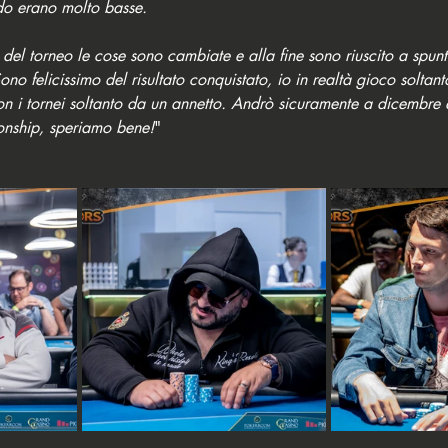
do erano molto basse. 
 del torneo le cose sono cambiate e alla fine sono riuscito a spun
ono felicissimo del risultato conquistato, io in realtà gioco solta
on i tornei soltanto da un annetto. Andrò sicuramente a dicembre 
nship, speriamo bene!
"