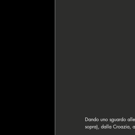
Dando uno sguardo alle 
sopra), dalla Croazia, 