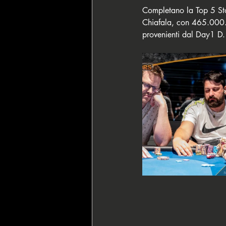
Completano la Top 5 St
Chiafala, con 465.000. Q
provenienti dal Day1 D.