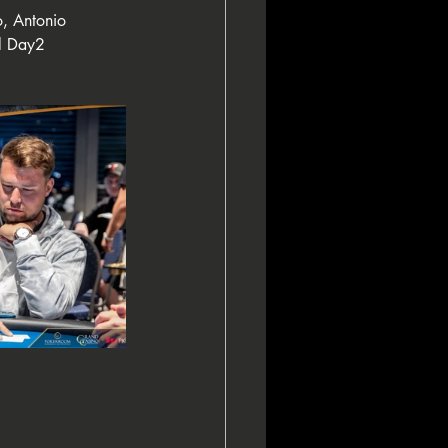
, Antonio 
al Day2 