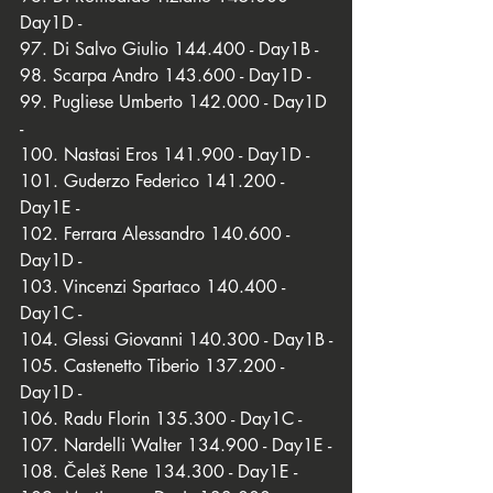
Day1D -
97. Di Salvo Giulio 144.400 - Day1B -
98. Scarpa Andro 143.600 - Day1D -
99. Pugliese Umberto 142.000 - Day1D 
-
100. Nastasi Eros 141.900 - Day1D -
101. Guderzo Federico 141.200 - 
Day1E -
102. Ferrara Alessandro 140.600 - 
Day1D -
103. Vincenzi Spartaco 140.400 - 
Day1C -
104. Glessi Giovanni 140.300 - Day1B -
105. Castenetto Tiberio 137.200 - 
Day1D -
106. Radu Florin 135.300 - Day1C -
107. Nardelli Walter 134.900 - Day1E -
108. Čeleš Rene 134.300 - Day1E -