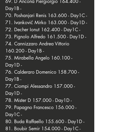
69. D Ancona Piergiorgio 164.400 - 
Day1B -
70. Poshanjari Renis 163.600 - Day1C -
71. Ivanković Mirko 163.000 - Day1D -
72. Decher Ionut 162.400 - Day1C -
73. Pignolo Alfredo 161.500 - Day1D -
74. Cannizzaro Andrea Vittorio 
160.200 - Day1B -
75. Mirabella Angelo 160.100 - 
Day1D -
76. Calderaro Domenico 158.700 - 
Day1B -
77. Ciompi Alessandro 157.000 - 
Day1D -
78. Mister D 157.000 - Day1D -
79. Papagno Francesco 156.000 - 
Day1C -
80. Buda Raffaello 155.600 - Day1D -
81. Boubir Semir 154.000 - Day1C -