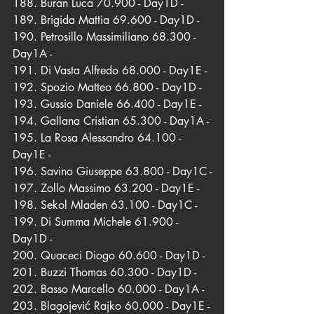
188. Buran Luca 70.900 - Day1D -
189. Brigida Mattia 69.600 - Day1D -
190. Petrosillo Massimiliano 68.300 - 
Day1A -
191. Di Vasta Alfredo 68.000 - Day1E -
192. Spozio Matteo 66.800 - Day1D -
193. Gussio Daniele 66.400 - Day1E -
194. Gallana Cristian 65.300 - Day1A -
195. La Rosa Alessandro 64.100 - 
Day1E -
196. Savino Giuseppe 63.800 - Day1C -
197. Zollo Massimo 63.200 - Day1E -
198. Sekol Mladen 63.100 - Day1C -
199. Di Summa Michele 61.900 - 
Day1D -
200. Quaceci Diogo 60.600 - Day1D -
201. Buzzi Thomas 60.300 - Day1D -
202. Basso Marcello 60.000 - Day1A -
203. Blagojević Rajko 60.000 - Day1E -