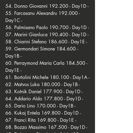
54. Donno Giovanni 192.200 - Day1D -
55. Farcasanu Alexandru 192.000 - 
Day1C -
56. Palmisano Paolo 190.700 - Day1D -
57. Marini Gianluca 190.400 - Day1D -
58. Chiarini Stefano 186.600 - Day1E -
59. Germondari Simone 184.600 - 
Day1B -
60. Perraymond Maria Carla 184.500 - 
Day1E -
61. Bortolini Michele 180.100 - Day1A -
62. Matvos Luka 180.000 - Day1B -
63. Kotnik Daniel 177.900 - Day1D -
64. Addario Aldo 177.800 - Day1D -
65. Dario Lino 170.000 - Day1B -
66. Kukaj Entela 169.800 - Day1D -
67. Franci Rita 169.800 - Day1E -
68. Bozzo Massimo 167.500 - Day1D -