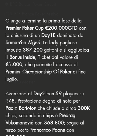
🔶 BPC Balcan Poker Circuit
🇫🇷 FPF France Poker Festival
Giunge a termine la prima fase della 
🇪🇸 CNP Circuito Nacional de Poker
Premier Poker Cup €200.000GTD
 con 
⚔️ Warriors
la chiusura di un 
Day1E
 dominato da 
Samantha Algeri
. La lady pugliese 
🎅🏻 ER Grand Final
imbusta 
387.200 
gettoni e si aggiudica 
♠️ Road to PSPC
il
 Bonus Inside
, Ticket dal valore di
♦️ PPT People's Poker Tour
€1.000
, che permette l'accesso al 
Premier Championship Of Poker 
di fine 
🇮🇹 IPO Italian Poker Open
luglio.
🇮🇹 IPO Master
🇸🇮 Perla Poker Room
Avanzano al 
Day2 
ben 
59 
players su 
148
. Prestazione degna di nota per 
👑 King's Casino
Paolo Bortolon
 che chiude a circa
 300K
🇸🇲 Giochi Del Titano
chips, secondo in chips è 
Predrag 
🇱🇮 Gran Casino Liechtenstein
Vukomanović
 con 
368.800
; segue al 
terzo posto 
Francesco Paone
 con 
🇮🇹 Casino di Sanremo