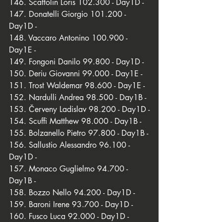
146. Scattolin Loris 102.300 - Day1D -
147. Donatelli Giorgio 101.200 - 
Day1D -
148. Vaccaro Antonino 100.900 - 
Day1E -
149. Fongoni Danilo 99.800 - Day1D -
150. Deriu Giovanni 99.000 - Day1E -
151. Trost Waldemar 98.600 - Day1E -
152. Nardulli Andrea 98.500 - Day1B -
153. Červeny Ladislav 98.200 - Day1D -
154. Scuffi Matthew 98.000 - Day1B -
155. Bolzanello Pietro 97.800 - Day1B -
156. Sallustio Alessandro 96.100 - 
Day1D -
157. Monaco Guglielmo 94.700 - 
Day1B -
158. Bozzo Nello 94.200 - Day1D -
159. Baroni Irene 93.700 - Day1D -
160. Fusco Luca 92.000 - Day1D -