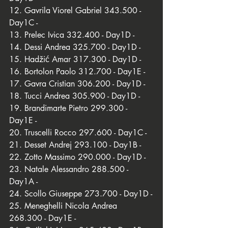
12. Gavrila Viorel Gabriel 343.500 - 
Day1C -
13. Prelec Ivica 332.400 - Day1D -
14. Dessi Andrea 325.700 - Day1D -
15. Hadžić Amar 317.300 - Day1D -
16. Bortolon Paolo 312.700 - Day1E -
17. Gavra Cristian 306.200 - Day1D -
18. Tucci Andrea 305.900 - Day1D -
19. Brandimarte Pietro 299.300 - 
Day1E -
20. Truscelli Rocco 297.600 - Day1C -
21. Desset Andrej 293.100 - Day1B -
22. Zotto Massimo 290.000 - Day1D -
23. Natale Alessandro 288.500 - 
Day1A -
24. Scollo Giuseppe 273.700 - Day1D -
25. Meneghelli Nicola Andrea 
268.300 - Day1E -