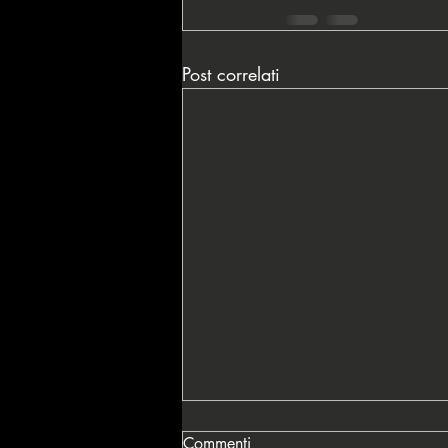
Post correlati
Commenti