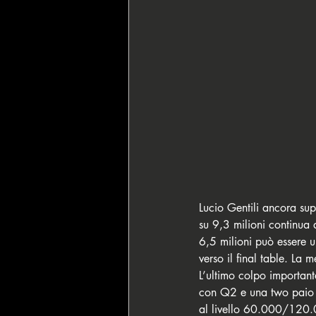
Lucio Gentili ancora su
su 9,3 milioni continua 
6,5 milioni può essere u
verso il final table. La 
L’ultimo colpo importan
con Q2 e una two paio c
al livello 60.000/120.0