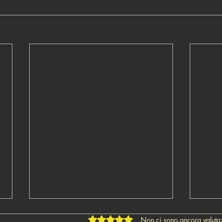
Valutazione 0 stelle su 5.
Non ci sono ancora valuta