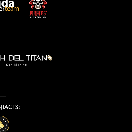
TACTS: