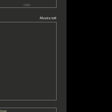
Mostra tutti
zioni