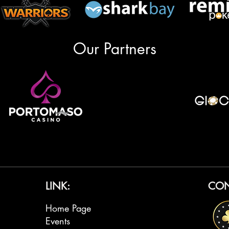
Our Partners
LINK:
CON
Home Page
Events