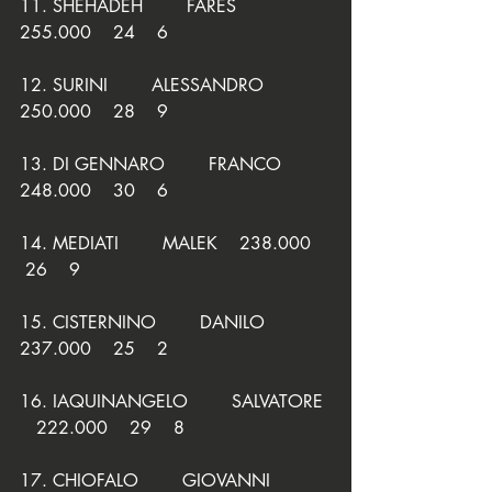
11. SHEHADEH        FARES    
255.000    24    6    
12. SURINI        ALESSANDRO    
250.000    28    9    
13. DI GENNARO        FRANCO    
248.000    30    6    
14. MEDIATI        MALEK    238.000   
 26    9    
15. CISTERNINO        DANILO    
237.000    25    2    
16. IAQUINANGELO        SALVATORE 
   222.000    29    8    
17. CHIOFALO        GIOVANNI    