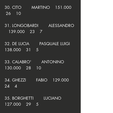
30. CITO        MARTINO    151.000   
 26    10    
31. LONGOBARDI        ALESSANDRO 
   139.000    23    7    
32. DE LUCIA        PASQUALE LUIGI    
138.000    31    5    
33. CALABRO'        ANTONINO    
130.000    28    10    
34. GHEZZI        FABIO    129.000    
24    4    
35. BORGHETTI        LUCIANO    
127.000    29    5    