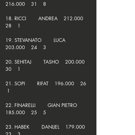
216.000    31    8    
18. RICCI        ANDREA    212.000    
28    1    
19. STEVANATO        LUCA    
203.000    24    3    
20. SEHITAJ        TASHO    200.000    
30    1    
21. SOPI        RIFAT    196.000    26   
 1    
22. FINARELLI        GIAN PIETRO    
185.000    25    5    
23. HABEK        DANIJEL    179.000    
23    3    