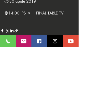
👉30 aprile 2019 
🔵14:00 IPS 🇸🇮 FINAL TABLE TV
Post correlati
Mostra tutti