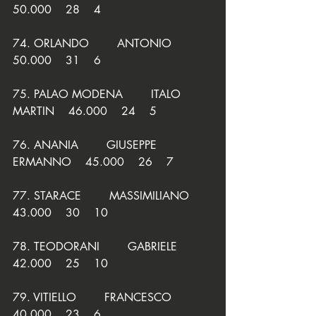
50.000    28    4    
74. ORLANDO        ANTONIO    
50.000    31    6    
75. PALAO MODENA        ITALO 
MARTIN    46.000    24    5    
76. ANANIA        GIUSEPPE 
ERMANNO    45.000    26    7    
77. STARACE        MASSIMILIANO    
43.000    30    10    
78. TEODORANI        GABRIELE    
42.000    25    10    
79. VITIELLO        FRANCESCO    
40.000    23    6    