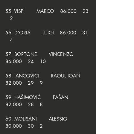
55. VISPI        MARCO    86.000    23 
   2    
56. D'ORIA        LUIGI    86.000    31 
   4    
57. BORTONE        VINCENZO    
86.000    24    10    
58. IANCOVICI        RAOUL IOAN    
82.000    29    9    
59. HAŠIMOVIĆ        PAŠAN    
82.000    28    8    
60. MOLISANI        ALESSIO    
80.000    30    2    