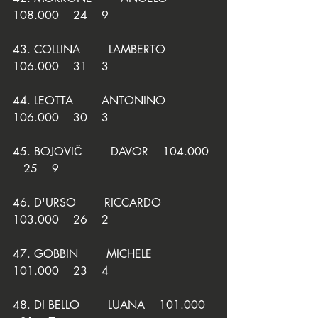
108.000    24    9    
43. COLLINA        LAMBERTO    
106.000    31    3    
44. LEOTTA        ANTONINO    
106.000    30    3    
45. BOJOVIČ        DAVOR    104.000 
   25    9    
46. D'URSO        RICCARDO    
103.000    26    2    
47. GOBBIN        MICHELE    
101.000    23    4    
48. DI BELLO        LUANA    101.000  