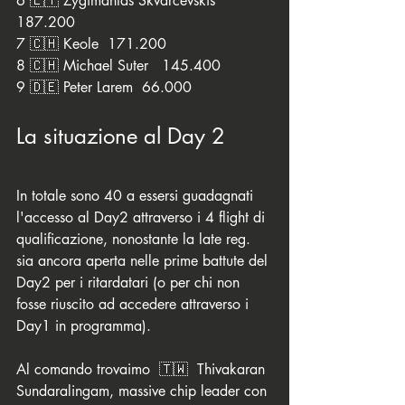
6 🇱🇹 Zygimantas Skvarcevskis 
187.200
7 🇨🇭 Keole  171.200
8 🇨🇭 Michael Suter   145.400
9 🇩🇪 Peter Larem  66.000
La situazione al Day 2
In totale sono 40 a essersi guadagnati 
l'accesso al Day2 attraverso i 4 flight di 
qualificazione, nonostante la late reg. 
sia ancora aperta nelle prime battute del 
Day2 per i ritardatari (o per chi non 
fosse riuscito ad accedere attraverso i 
Day1 in programma). 
Al comando trovaimo  🇹🇼  Thivakaran 
Sundaralingam, massive chip leader con 