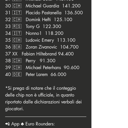
30 🇨🇭   Michael Guardia  141.200
31 🇮🇹   Placido Pastanella  136.500
32 🇨🇭   Domink Hefti  125.100
33 🇷🇸   Tony G  122.300
34 🇮🇹   Nonno1  118.200
35 🇨🇭   Ludovic Emery  113.100
36 🇧🇦   Zoran Zivanovic  104.700
37 XX   Fabian Hiltebrand 94.400
38 🇨🇭   Perry   91.300
39 🇨🇭   Michael Peterhans  90.600
40 🇩🇪   Peter Larem  66.000
*Si prega di notare che il conteggio 
delle chip non è ufficiale, in quanto 
riportato dalle dichiarazioni verbali dei 
giocatori.
📲 App ♣️ Euro Rounders: