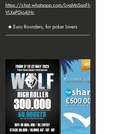
https://chat.whatsapp.com/LyaMnSanFh
VLXeP0io4jHc
  ♣️ Euro Rounders, for poker lovers 