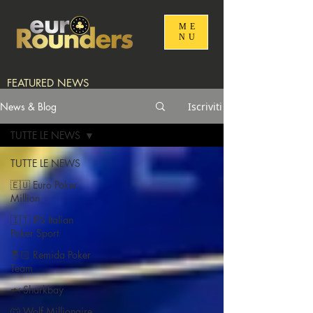
ME
NU
FEATURED NEWS
News & Blog
Iscriviti
TUTTE LE NEWS
TUTTE LE NEWS
🇪🇺 Euro Poker
Million
🇮🇹 IPS Italian
Poker Sport
🤴🏻 Remida Poker
Team
🦈 Sharkbay
🐺 Wolf Millionaire