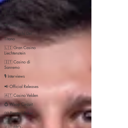
🇮🇹 IPO Master
🇸🇮 Perla Poker
Room
👑 King's Casino
🇸🇲 Giochi Del
Titano
🇱🇮 Gran Casino
Liechtenstein
🇮🇹 Casino di
Sanremo
🎙️ Interviews
📢 Official Releases
🇦🇹 Casino Velden
💍 Wsop Circuit
🏴‍☠️ Pirates' Poker
Treasure
🇪🇺 EPO -