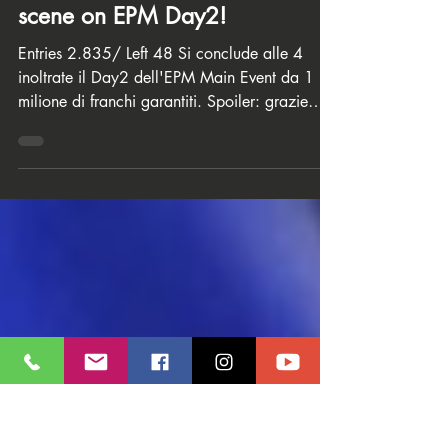
25 nov 2024
Tempo di lettura: 2 min
🇪🇺 Euro Poker Million
🇦🇱 Denis Gergoc stole the
scene on EPM Day2!
Entries 2.835/ Left 48 Si conclude alle 4
inoltrate il Day2 dell'EPM Main Event da 1
milione di franchi garantiti. Spoiler: grazie
alle...