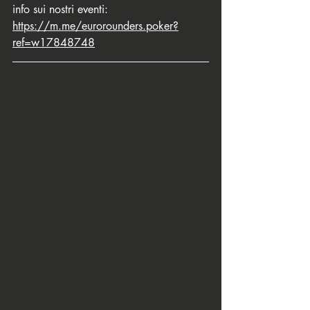
info sui nostri eventi: 
https://m.me/eurorounders.poker?
ref=w17848748