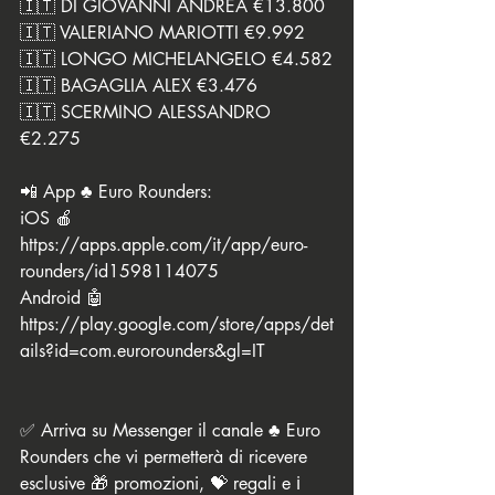
🇮🇹 DI GIOVANNI ANDREA €13.800
🇮🇹 VALERIANO MARIOTTI €9.992
🇮🇹 LONGO MICHELANGELO €4.582
🇮🇹 BAGAGLIA ALEX €3.476
🇮🇹 SCERMINO ALESSANDRO 
€2.275
📲 App ♣️ Euro Rounders:
iOS 🍎 
https://apps.apple.com/it/app/euro-
rounders/id1598114075
Android 🤖 
https://play.google.com/store/apps/det
ails?id=com.eurorounders&gl=IT
✅ Arriva su Messenger il canale ♣️ Euro 
Rounders che vi permetterà di ricevere 
esclusive 🎁 promozioni, 💝 regali e ℹ️ 