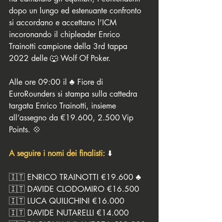
dopo un lungo ed estenuante confronto 
si accordano e accettano l’ICM 
incoronando il chipleader Enrico 
Trainotti campione della 3rd tappa 
2022 delle 🐺 Wolf Of Poker.
Alle ore 09:00 il ♣️ Fiore di 
EuroRounders si stampa sulla cattedra 
targata Enrico Trainotti, insieme 
all’assegno da €19.600, 2.500 Vip 
Points. 💠
A seguire i nomi dei finalisti:
 ⬇️ 
🇮🇹 ENRICO TRAINOTTI €19.600 ♣️
🇮🇹 DAVIDE CLODOMIRO €16.500
🇮🇹 LUCA QUILICHINI €16.000
🇮🇹 DAVIDE NUTARELLI €14.000