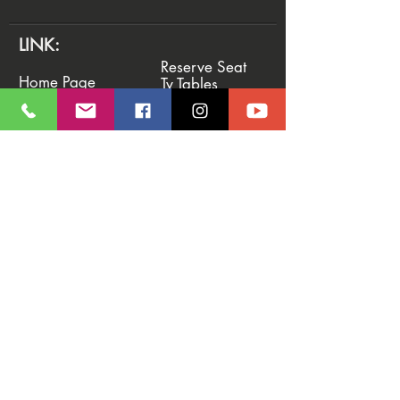
LINK:
Reserve Seat
Home Page
Tv Tables
Events
Hotels
News & Blog
Deposit
Photo Gallery
Vip System
Promotions
Shop
CONTACTS:
♣️ Euro Rounders
Tel. ‭
+39 338 3661484