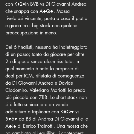
con K♦️2♦️in BVB vs Di Giovanni Andrea 
che snappa con A♣️Q♣️. Mossa 
rivelatasi vincente, porta a casa il piatto 
e gioca tra i big stack con qualche 
preoccupazione in meno. 
Dei 6 finalisti, nessuno ha indietreggiato 
di un passo; tanto da giocare per oltre 
2h di gioco senza alcun risultato. In 
quel momento è nata la proposta di 
deal per ICM, rifiutata di conseguenza 
da Di Giovanni Andrea e Davide 
Clodomiro. Valeriano Mariotti la preda 
più piccola con 7BB. Lo short stack non 
si è fatto schiacciare arrivando 
addirittura a triplicare con K♣️Q♥️ vs 
5♥️6♥️ da BB di Andrea Di Giovanni e le 
A♣️J♠️ di Enrico Trainotti. Una mossa che 
ha cambiato gli equilibri, i contendenti 