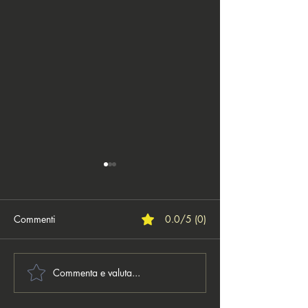
Commenti
0.0/5 (0)
Commenta e valuta...
🇬🇷 Symeon Alexandridis
🇩🇪 Marcel Beh
incontenibile al Day2
domina il Day1 