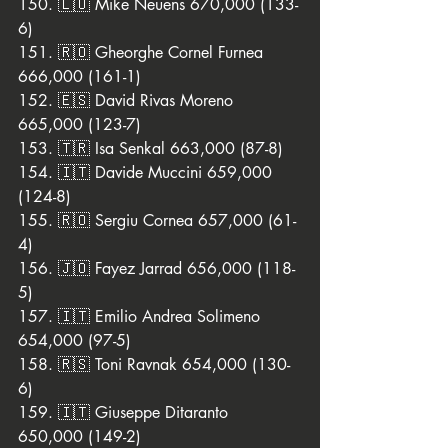
150. 🇱🇺 Mike Neuens 670,000 (133-
6)
151. 🇷🇴 Gheorghe Cornel Furnea 
666,000 (161-1)
152. 🇪🇸 David Rivas Moreno 
665,000 (123-7)
153. 🇹🇷 Isa Senkal 663,000 (87-8)
154. 🇮🇹 Davide Muccini 659,000 
(124-8)
155. 🇷🇴 Sergiu Cornea 657,000 (61-
4)
156. 🇯🇴 Fayez Jarrad 656,000 (118-
5)
157. 🇮🇹 Emilio Andrea Solimeno 
654,000 (97-5)
158. 🇷🇸 Toni Ravnak 654,000 (130-
6)
159. 🇮🇹 Giuseppe Ditaranto 
650,000 (149-2)