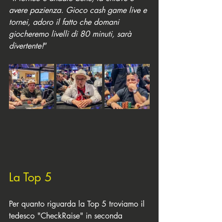
avere pazienza. Gioco cash game live e 
tornei, adoro il fatto che domani 
giocheremo livelli di 80 minuti, sarà 
divertente!
”
La Top 5
Per quanto riguarda la Top 5 troviamo il 
tedesco "CheckRaise" in seconda 