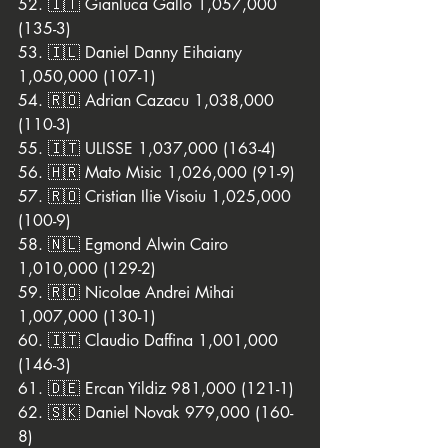
52. 🇮🇹 Gianluca Gallo 1,057,000 
(135-3)
53. 🇮🇱 Daniel Danny Eihaiany 
1,050,000 (107-1)
54. 🇷🇴 Adrian Cazacu 1,038,000 
(110-3)
55. 🇮🇹 ULISSE 1,037,000 (163-4)
56. 🇭🇷 Mato Misic 1,026,000 (91-9)
57. 🇷🇴 Cristian Ilie Visoiu 1,025,000 
(100-9)
58. 🇳🇱 Egmond Alwin Cairo 
1,010,000 (129-2)
59. 🇷🇴 Nicolae Andrei Mihai 
1,007,000 (130-1)
60. 🇮🇹 Claudio Daffina 1,001,000 
(146-3)
61. 🇩🇪 Ercan Yildiz 981,000 (121-1)
62. 🇸🇰 Daniel Novak 979,000 (160-
8)