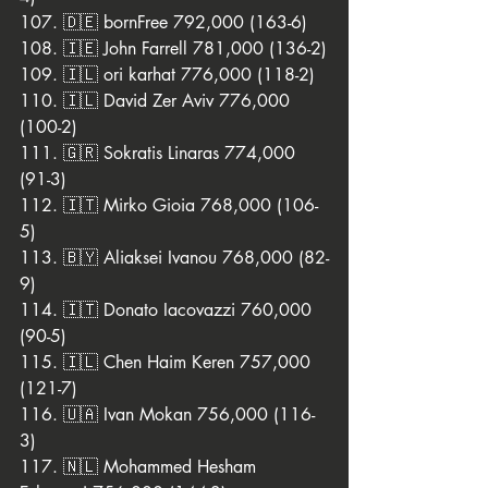
107. 🇩🇪 bornFree 792,000 (163-6)
108. 🇮🇪 John Farrell 781,000 (136-2)
109. 🇮🇱 ori karhat 776,000 (118-2)
110. 🇮🇱 David Zer Aviv 776,000 
(100-2)
111. 🇬🇷 Sokratis Linaras 774,000 
(91-3)
112. 🇮🇹 Mirko Gioia 768,000 (106-
5)
113. 🇧🇾 Aliaksei Ivanou 768,000 (82-
9)
114. 🇮🇹 Donato Iacovazzi 760,000 
(90-5)
115. 🇮🇱 Chen Haim Keren 757,000 
(121-7)
116. 🇺🇦 Ivan Mokan 756,000 (116-
3)
117. 🇳🇱 Mohammed Hesham 