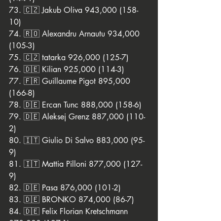
73. 🇨🇿 Jakub Oliva 943,000 (158-
10)
74. 🇷🇴 Alexandru Arnautu 934,000 
(105-3)
75. 🇨🇿 tatarka 926,000 (125-7)
76. 🇩🇪 Kilian 925,000 (114-3)
77. 🇫🇷 Guillaume Pigot 895,000 
(166-8)
78. 🇩🇪 Ercan Tunc 888,000 (158-6)
79. 🇩🇪 Aleksej Grenz 887,000 (110-
2)
80. 🇮🇹 Giulio Di Salvo 883,000 (95-
9)
81. 🇮🇹 Mattia Pilloni 877,000 (127-
9)
82. 🇩🇪 Pasa 876,000 (101-2)
83. 🇩🇪 BRONKO 874,000 (86-7)
84. 🇩🇪 Felix Florian Kretschmann 