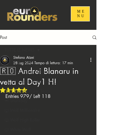
ME
NU
Post
TUTTE LE NEWS
Stefano Atzei
TUTTE LE NEWS
28 lug 2024
Tempo di lettura: 17 min
🇷🇴 Andrei Blanaru in
🇪🇺 Euro Poker Million
vetta al Day1 H!
🇮🇹 IPS Italian Poker Sport
Valutazione NaN stelle su 5.
🤴🏻 Remida Poker Team
Entries 979/ Left 118
🦈 Sharkbay
🐺 Wolf Millionaire
🐺 Wolf High Roller
🐺 White Wolf