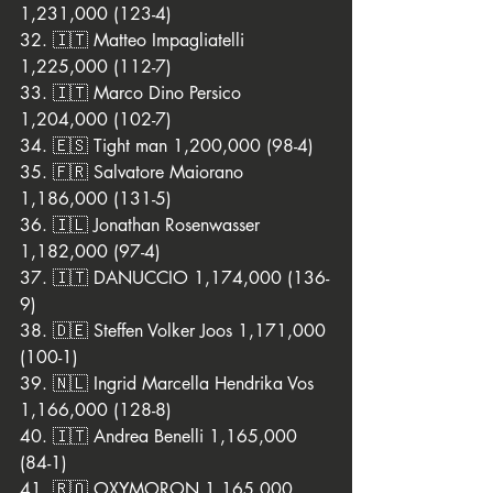
1,231,000 (123-4)
32. 🇮🇹 Matteo Impagliatelli 
1,225,000 (112-7)
33. 🇮🇹 Marco Dino Persico 
1,204,000 (102-7)
34. 🇪🇸 Tight man 1,200,000 (98-4)
35. 🇫🇷 Salvatore Maiorano 
1,186,000 (131-5)
36. 🇮🇱 Jonathan Rosenwasser 
1,182,000 (97-4)
37. 🇮🇹 DANUCCIO 1,174,000 (136-
9)
38. 🇩🇪 Steffen Volker Joos 1,171,000 
(100-1)
39. 🇳🇱 Ingrid Marcella Hendrika Vos 
1,166,000 (128-8)
40. 🇮🇹 Andrea Benelli 1,165,000 
(84-1)
41. 🇷🇴 OXYMORON 1,165,000 