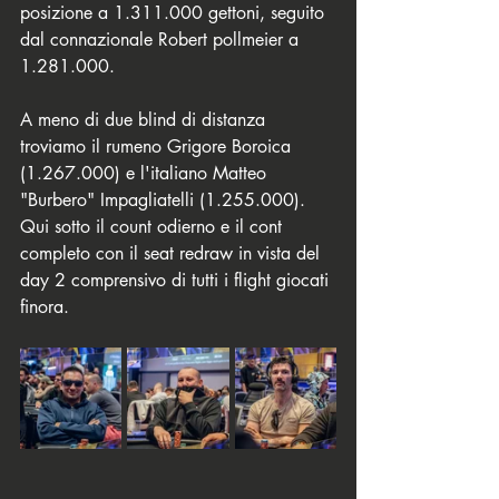
posizione a 1.311.000 gettoni, seguito 
dal connazionale Robert pollmeier a 
1.281.000. 
A meno di due blind di distanza 
troviamo il rumeno Grigore Boroica 
(1.267.000) e l'italiano Matteo 
"Burbero" Impagliatelli (1.255.000). 
Qui sotto il count odierno e il cont 
completo con il seat redraw in vista del 
day 2 comprensivo di tutti i flight giocati 
finora.