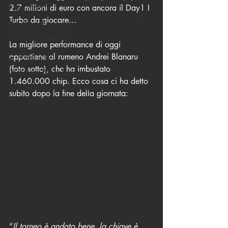
🎙️ Interviews
2.7 milioni di euro con ancora il Day1 I 
Turbo da giocare...
📢 Official Releases
🇦🇹 Casino Velden
La migliore performance di oggi 
💍 Wsop Circuit
appartiene al rumeno Andrei Blanaru 
(foto sotto), che ha imbustato 
🏴‍☠️ Pirates' Poker Treasure
1.460.000 chip. Ecco cosa ci ha detto 
🇪🇺 EPO - European Poker Open
subito dopo la fine della giornata:
“
Il torneo è andato bene, la chiave è 