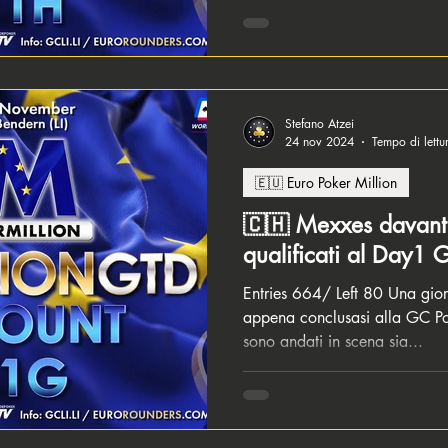
Stefano Atzei
24 nov 2024
Tempo di lettu
🇪🇺 Euro Poker Million
🇨🇭 Mexxes davanti
qualificati al Day1 
Entries 664/ Left 80 Una gior
appena conclusasi alla GC P
sono andati in scena sia...