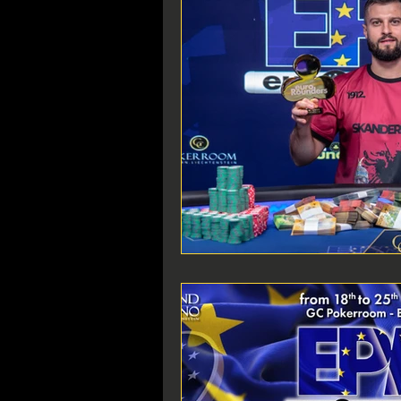
🔶 BPC Balcan Poker Circuit
🇫
⚔️ Warriors
🎅🏻 ER Grand Fin
🇮🇹 IPO Italian Poker Open
🇮
🇸🇲 Giochi Del Titano
🇱🇮 Gr
📢 Official Releases
🇦🇹 Casin
🇪🇺 EPO - European Poker Open