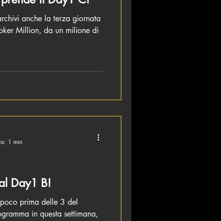
oker Million, da un milione di
ra: 1 min
 al Day1 B!
 poco prima delle 3 del
programma in questa settimana,