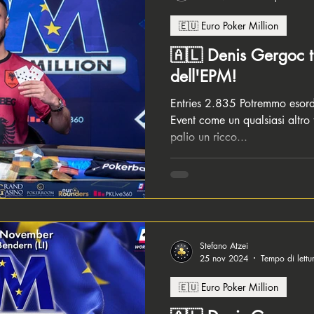
🇪🇺 Euro Poker Million
🇷 FPF France Poker Festival
🇪🇸 CNP Circuito Nacional de Poker
🇦🇱 Denis Gergoc t
dell'EPM!
al
♠️ Road to PSPC
♦️ PPT People's Poker Tour
Entries 2.835 Potremmo esord
Event come un qualsiasi altro
palio un ricco...
🇹 IPO Master
🇸🇮 Perla Poker Room
👑 King's Casino
an Casino Liechtenstein
🇮🇹 Casino di Sanremo
🎙️ Interviews
Stefano Atzei
o Velden
💍 Wsop Circuit
🏴‍☠️ Pirates' Poker Treasure
25 nov 2024
Tempo di lettu
🇪🇺 Euro Poker Million