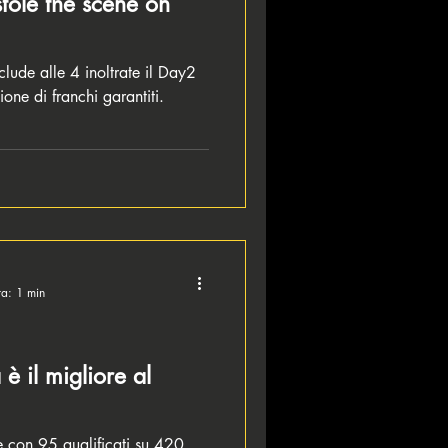
tole the scene on
lude alle 4 inoltrate il Day2
ne di franchi garantiti.
ra: 1 min
 il migliore al
e con 95 qualificati su 420