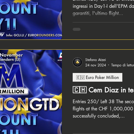
ingressi in Day1-I dell'EPM da
garantiti, l'ultimo flight...
Stefano Atzei
24 nov 2024
Tempo di lettu
🇪🇺 Euro Poker Million
🇨🇭 Cem Diaz in tes
Entries 250/ Left 38 The sec
flights at the CHF 1,000,00
successfully concluded,...