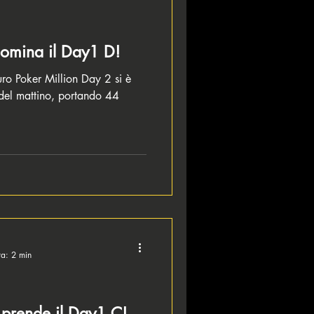
omina il Day1 D!
del mattino, portando 44
ra: 2 min
i prende il Day1 C!