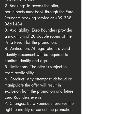
2. Booking: To access the offer, 
participants must book through the Euro 
Rounders booking service at +39 338 
3661484.
3. Availability: Euro Rounders provides 
a maximum of 20 double rooms at the 
Perla Resort for the promotion.
4. Verification: At registration, a valid 
identity document will be required to 
confirm identity and age.
5. Limitations: The offer is subject to 
room availability.
6. Conduct: Any attempt to defraud or 
manipulate the offer will result in 
exclusion from the promotion and future 
Euro Rounders events.
7. Changes: Euro Rounders reserves the 
right to modify or cancel the promotion 