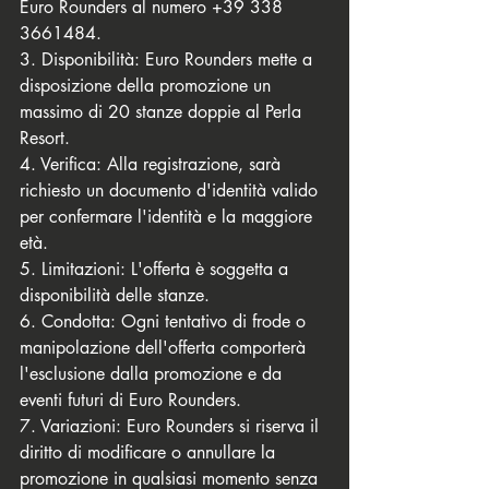
Euro Rounders al numero +39 338 
3661484.
3. Disponibilità: Euro Rounders mette a 
disposizione della promozione un 
massimo di 20 stanze doppie al Perla 
Resort.
4. Verifica: Alla registrazione, sarà 
richiesto un documento d'identità valido 
per confermare l'identità e la maggiore 
età.
5. Limitazioni: L'offerta è soggetta a 
disponibilità delle stanze.
6. Condotta: Ogni tentativo di frode o 
manipolazione dell'offerta comporterà 
l'esclusione dalla promozione e da 
eventi futuri di Euro Rounders.
7. Variazioni: Euro Rounders si riserva il 
diritto di modificare o annullare la 
promozione in qualsiasi momento senza 