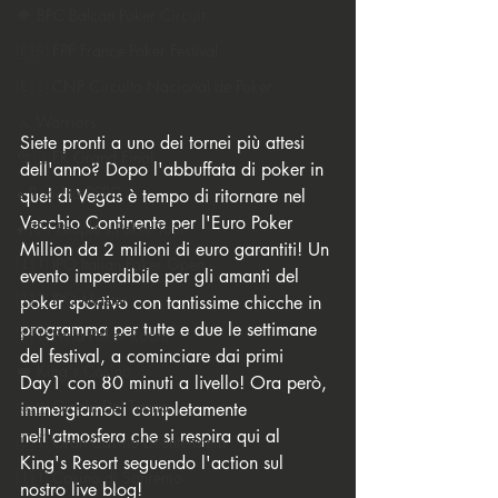
🔶 BPC Balcan Poker Circuit
🇫🇷 FPF France Poker Festival
🇪🇸 CNP Circuito Nacional de Poker
⚔️ Warriors
Siete pronti a uno dei tornei più attesi 
🎅🏻 ER Grand Final
dell'anno? Dopo l'abbuffata di poker in 
♠️ Road to PSPC
quel di Vegas è tempo di ritornare nel 
Vecchio Continente per l'Euro Poker 
♦️ PPT People's Poker Tour
Million da 2 milioni di euro garantiti! Un 
🇮🇹 IPO Italian Poker Open
evento imperdibile per gli amanti del 
🇮🇹 IPO Master
poker sportivo con tantissime chicche in 
programma per tutte e due le settimane 
🇸🇮 Perla Poker Room
del festival, a cominciare dai primi 
👑 King's Casino
Day1 con 80 minuti a livello! Ora però, 
🇸🇲 Giochi Del Titano
immergiamoci completamente 
nell'atmosfera che si respira qui al 
🇱🇮 Gran Casino Liechtenstein
King's Resort seguendo l'action sul 
🇮🇹 Casino di Sanremo
nostro live blog!