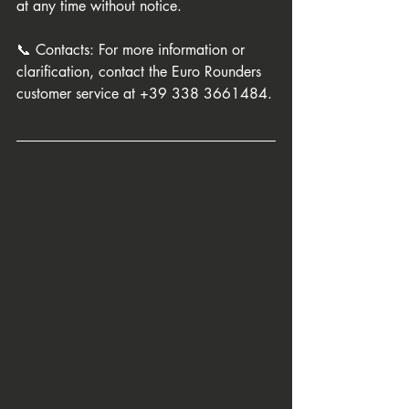
at any time without notice.
📞 Contacts: For more information or 
clarification, contact the Euro Rounders 
customer service at +39 338 3661484.