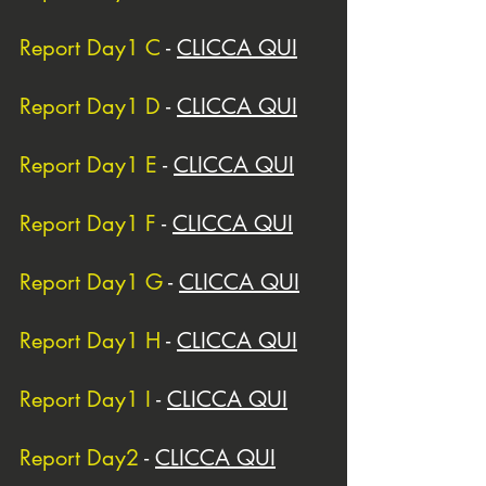
Report Day1 C
 - 
CLICCA QUI
Report Day1 D
 - 
CLICCA QUI
Report Day1 E 
- 
CLICCA QUI
Report Day1 F
 - 
CLICCA QUI
Report Day1 G
 - 
CLICCA QUI
Report Day1 H
 - 
CLICCA QUI
Report Day1 I
 - 
CLICCA QUI
Report Day2
 - 
CLICCA QUI