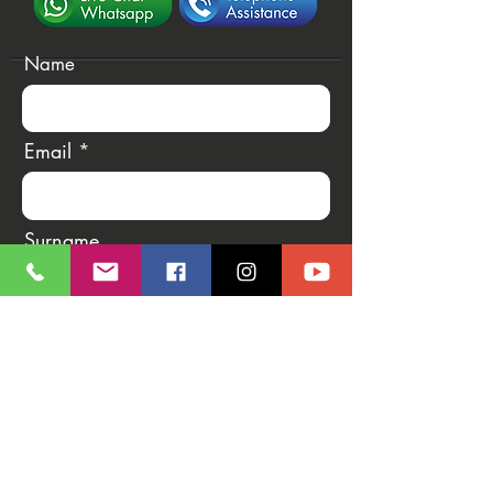
Name
Email
Surname
Telephone
Message