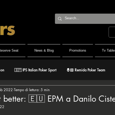
eserve Seat
News & Blog
Promotions
Tv Table
ion
🇮🇹 IPS Italian Poker Sport
🤴🏻 Remida Poker Team
eb 2022
Tempo di lettura: 5 min
h Roller
🐺 White Wolf
🔶 BPC Balcan Poker Circuit
🇫
it better: 🇪🇺 EPM a Danilo Cist
022
r
⚔️ Warriors
🎅🏻 ER Grand Final
♠️ Road to PSPC
lle su 5.