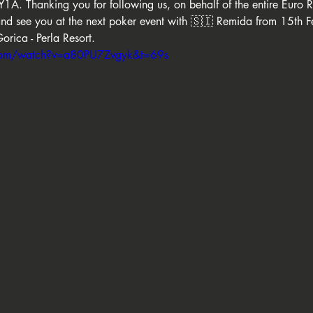
 Thanking you for following us, on behalf of the entire Euro R
nd see you at the next poker event with 🇸🇮 Remida from 15th F
ica - Perla Resort.
.com/watch?v=a80PU7Zvgyk&t=69s