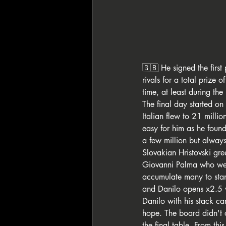
🇬🇧 He signed the firs
rivals for a total prize
time, at least during th
The final day started o
Italian flew to 21 millio
easy for him as he found
a few million but always
Slovakian Hristovski gree
Giovanni Palma who we wi
accumulate many to stan
and Danilo opens x2.5 w
Danilo with his stack can
hope. The board didn't of
the final table. From th