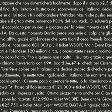
alutazione che non dimenticherà facilmente: dopo il rilancio x2.5 d
el final day, irritato e frustrato dal sopravvento dell’italiano, decid
 su di lui trova i K’s dell’olandese Mehrdad Nasiri che pusha se
 raise e il greco mette perdendo l’80% del suo stack. Ci saluterà p
re, si accordano per un deal e giocano per la prima moneta da €1
. Da questo momento Danilo perde una serie di colpi che gli 
iva all’hu grazie all’olandese che butta fuori il ceco Premyls Ra
podio e incassando €80.000 più il ticket WSOPE Main Event Day1
oni e l’olandese 120 milioni circa, ciononostante riesce a racimol
no dopo l’altro, fino a quando non ribalta il risultato grazie a qu
hiama l’avversario con K9♥️, board A♠️J♠️7 ♠️  check per Cisterni
Turn 9♠️ e colore per l’italiano che decide ancora di checkare per
surdamente,  le mette tutte ingolosendo l’italiano che non teme n
ochi gettoni. Ci mette poco a prenderle tutte, lo fa rilanciando
howa T4, l’asso al flop insacca €120.000 + ticket WSOPE ME D
credulo dell’impresa riuscita. Ottimo piazzamento anche per Gian
posizione ha ricavato €32.950 + ticket WSOPE. Bene anche Giova
asa €25.750 + ticket Main Event WSOPE DAY1A. RingraziandoVi pe
aff Euro Rounders Vi auguriamo buonanotte e arrivederci al prossi