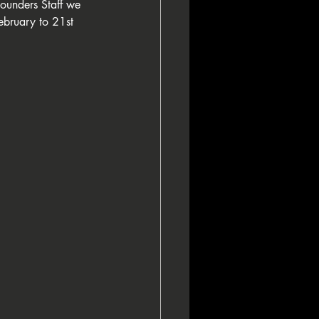
ounders Staff we 
ebruary to 21st 