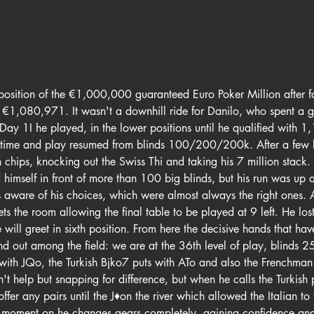
t position of the €1,000,000 guaranteed Euro Poker Million after 
 of €1,080,971. It wasn't a downhill ride for Danilo, who spent a g
e Day 1I he played, in the lower positions until he qualified with 
n time and play resumed from blinds 100/200/200k. After a few h
n chips, knocking out the Swiss Thi and taking his 7 million stack. 
 himself in front of more than 100 big blinds, but his run was up
 aware of his choices, which were almost always the right ones. At
ts the room allowing the final table to be played at 9 left. He lost 
ll greet in sixth position. From here the decisive hands that hav
d out among the field: we are at the 36th level of play, blind
ith JQo, the Turkish Bjko7 puts with ATo and also the Frenchma
't help but snapping for difference, but when he calls the Turkish p
fer any pairs until the J♦️on the river which allowed the Italian to
is moment on he changes gears completely, gaining confidence and