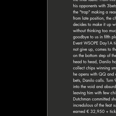
his opponents with 3bets,
the "trap" making a read
from late position, the 
decides to make it up w
without thinking too muc
goodbye to us in fifth 
Event WSOPE Day1A ticke
not give up, comes to t
on the bottom step of 
head to head, Danilo ha
collect chips winning sma
he opens with QQ and cal
bets, Danilo calls. Turn
into the void and absurd
leaving him with few chi
Dutchman committed show
incredulous of the feat
earned € 32,950 + tick