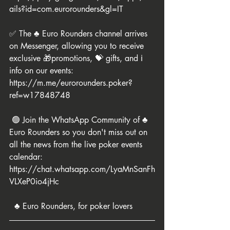
ails?id=com.eurorounders&gl=IT
✅ The ♣️ Euro Rounders channel arrives 
on Messenger, allowing you to receive 
exclusive 🎁promotions, 💝 gifts, and ℹ️ 
info on our events: 
https://m.me/eurorounders.poker?
ref=w17848748
 🟢 Join the WhatsApp Community of ♣️ 
Euro Rounders so you don't miss out on 
all the news from the live poker events 
calendar: 
https://chat.whatsapp.com/LyaMnSanFh
VLXeP0io4jHc
  ♣️ Euro Rounders, for poker lovers 