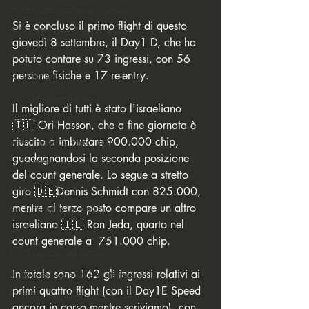
🔶 BPC Balcan Poker Circuit
Si è concluso il primo flight di questo 
🇫🇷 FPF France Poker Festival
giovedì 8 settembre, il Day1 D, che ha 
🇪🇸 CNP Circuito Nacional de Poker
potuto contare su 73 ingressi, con 56 
persone fisiche e 17 re-entry.
⚔️ Warriors
🎅🏻 ER Grand Final
Il migliore di tutti è stato l'israeliano 
♠️ Road to PSPC
🇮🇱 Ori Hasson, che a fine giornata è 
riuscito a imbustare 900.000 chip, 
♦️ PPT People's Poker Tour
guadagnandosi la seconda posizione 
🇮🇹 IPO Italian Poker Open
del count generale. Lo segue a stretto 
🇮🇹 IPO Master
giro 🇩🇪Dennis Schmidt con 825.000, 
mentre al terzo posto compare un altro 
🇸🇮 Perla Poker Room
israeliano 🇮🇱 Ron Jeda, quarto nel 
👑 King's Casino
count generale a  751.000 chip.
🇸🇲 Giochi Del Titano
In totale sono 162 gli ingressi relativi ai 
🇱🇮 Gran Casino Liechtenstein
primi quattro flight (con il Day1E Speed 
🇮🇹 Casino di Sanremo
ancora in corso mentre scriviamo), con 