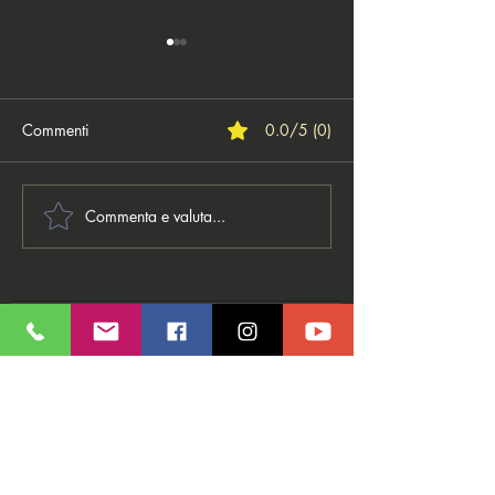
Commenti
0.0/5 (0)
Commenta e valuta...
Tutto quel che c'è da
🇦🇱 Denis Gergo
sapere su 🇪🇺 EPO 2024
the scene on EP
- European Poker Open -
Mystery Bounty!
LINK:
Reserve Seat
Home Page
Tv Tables
Events
Hotels
News & Blog
Deposit
Photo Gallery
Vip System
Promotions
Shop