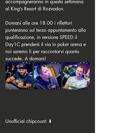
accompagneranno in questa settimana 
al King’s Resort di Rozvadov. 
Domani alle ore 18.00 i riflettori 
punteranno sul terzo appuntamento alla 
qualificazione, in versione SPEED il 
Day1C prenderà il via in poker arena e 
noi saremo lì per raccontarvi quanto 
succede. A domani!
Unofficial chipcount: ⬇️ 