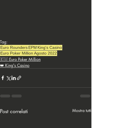
Tag:
Euro Rounders
EPM
King's Casino
Euro Poker Million Agosto 2022
🇪🇺 Euro Poker Million
👑 King's Casino
Post correlati
Mostra tutti