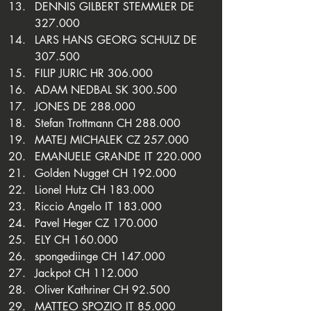
DENNIS GILBERT STEMMLER DE 
327.000
LARS HANS GEORG SCHULZ DE 
307.500
FILIP JURIC HR 306.000
ADAM NEDBAL SK 300.500
JONES DE 288.000
Stefan Trottmann CH 288.000
MATEJ MICHALEK CZ 257.000
EMANUELE GRANDE IT 220.000
Golden Nugget CH 192.000
Lionel Hutz CH 183.000
Riccio Angelo IT 183.000
Pavel Heger CZ 170.000
ELY CH 160.000
spongediinge CH 147.000
Jackpot CH 112.000
Oliver Kathriner CH 92.500
MATTEO SPOZIO IT 85.000